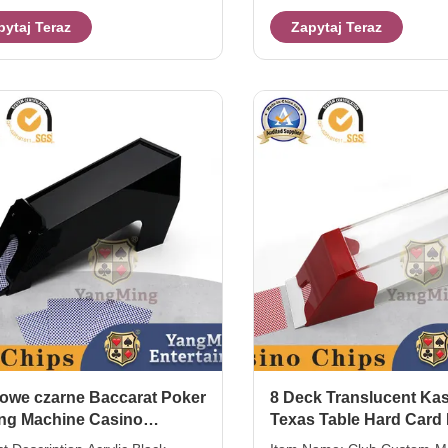
Fully Transparent Thickened 8
International casino standa
pytaj Teraz
Zapytaj Teraz
f Poker Solitaire Acrylic Dealer
Card Dealer: About Product
o Card Shoe Brand YANGMING
code:3926909090 Item Cas
Reference product images ,refer
Shoe Size 330*100*150mm 
actual ...
5.5mm Weight 1.2kg Color .
lowe czarne Baccarat Poker
8 Deck Translucent Ka
ing Machine Casino
Texas Table Hard Card 
osowane 8 par butów do
Shoe