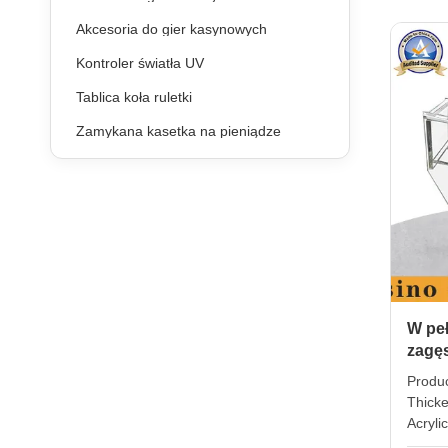
casino
Akcesoria do gier kasynowych
made o
Kontroler światła UV
Tablica koła ruletki
Zamykana kasetka na pieniądze
W peł
zagę
akryl
Produc
kasyn
Thicke
Acryli
Detail