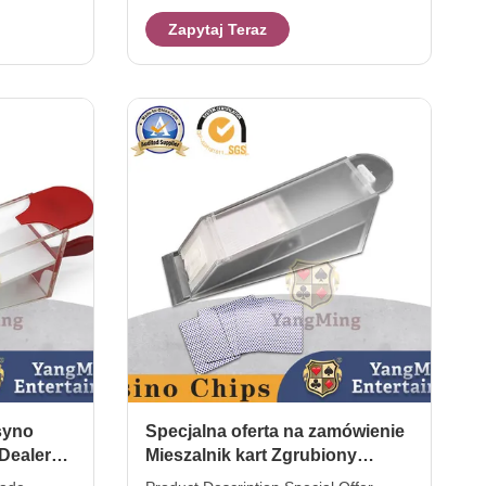
rd Poker
International casino standard Deal
Zapytaj Teraz
s Hs
Shuffler: About Products Hs
ino Card
code:3926909090 Item Casino Card
Thickness
Shoe Size 330*100*150mm Thickness
..
5.5mm Weight 1.2kg Color White ...
syno
Specjalna oferta na zamówienie
Dealer
Mieszalnik kart Zgrubiony
akrylowy żelazny wał 8-