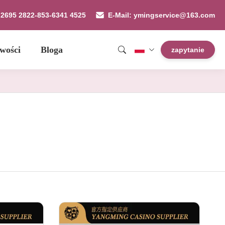
9 2695 2822-853-6341 4525
E-Mail: ymingservice@163.com
wości
Bloga
zapytanie