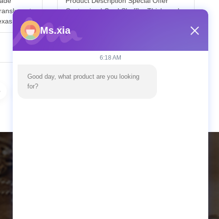
Made
Product Description Special Offer
częściowy zestaw pokera
ranslucent
Customized Card Shuffler Thickened
exas Table
Acrylic Iron Shaft 8-Piece Poker Set
Ms.xia
nsing
Product Specifications Item Name
l With
Special Offer Customized Card
Zapytaj Teraz
inment
Shuffler Thickened Acrylic Iron Shaft 8-
6:18 AM
8-Pay
Piece Poker Set Size Standard
ard:
size:390*105*145mm,thickness:5.5mm
Good day, what product are you looking 
 ...
Material Acrylic plastic ...
for?
5
SZCZEGÓŁY KONTAKTOWE
Stronie internetowej:
casinopoker-chips.com
Adres:
Avenue North No.537 siedziba ABP, 1
powierzchnia 603 Pan yu ，Guangzh
ou City, Chiny