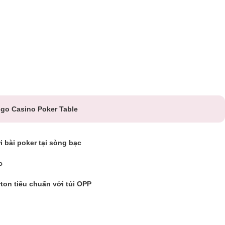
ogo Casino Poker Table
i bài poker tại sòng bạc
c
ton tiêu chuẩn với túi OPP