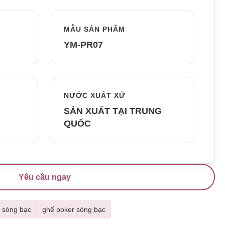
MẪU SẢN PHẨM
YM-PR07
NƯỚC XUẤT XỨ
SẢN XUẤT TẠI TRUNG
QUỐC
Yêu cầu ngay
 sòng bạc
ghế poker sòng bạc