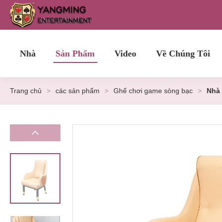
Nhà
Sản Phẩm
Video
Về Chúng Tôi
Trang chủ
>
các sản phẩm
>
Ghế chơi game sòng bạc
>
Nhà 