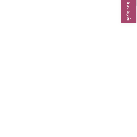
Dịch vụ trực tuyến