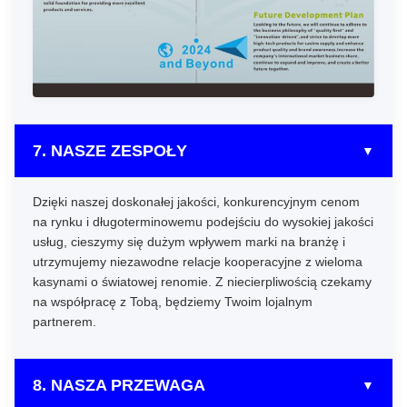
7. NASZE ZESPOŁY
Dzięki naszej doskonałej jakości, konkurencyjnym cenom
na rynku i długoterminowemu podejściu do wysokiej jakości
usług, cieszymy się dużym wpływem marki na branżę i
utrzymujemy niezawodne relacje kooperacyjne z wieloma
kasynami o światowej renomie. Z niecierpliwością czekamy
na współpracę z Tobą, będziemy Twoim lojalnym
partnerem.
8. NASZA PRZEWAGA