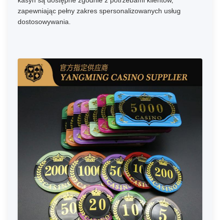
kasyn są dostępne zgodnie z potrzebami klientów,
zapewniając pełny zakres spersonalizowanych usług
dostosowywania.