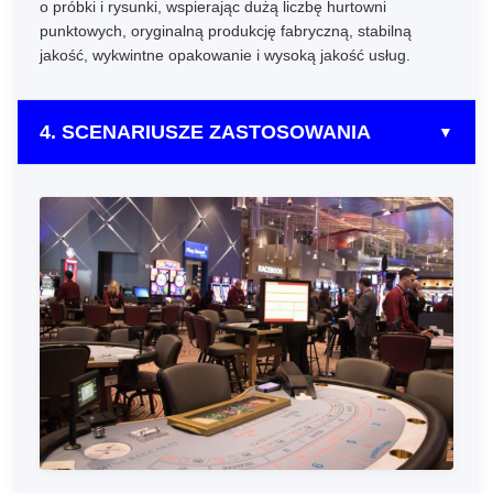
o próbki i rysunki, wspierając dużą liczbę hurtowni
punktowych, oryginalną produkcję fabryczną, stabilną
jakość, wykwintne opakowanie i wysoką jakość usług.
4. SCENARIUSZE ZASTOSOWANIA