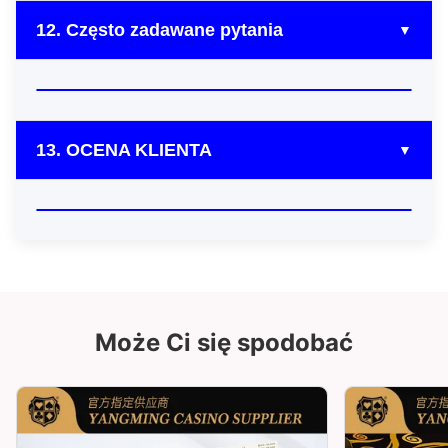
12. Często zadawane pytania
1
Pytanie 1
:
Czy mogę otrzymać bezpłatną próbkę?
13. OCENA KLIENTA
A1
:
Możemy dostarczyć próbki istniejących przedmiotó
odbioru ładunku. Jeśli istnieją jakieś specjalne wymaga
skontaktuj się z nami, aby uzyskać więcej informacji.
1.
Ogólna satysfakcja
2
Pytanie 2
:
Jak mógłbym zapłacić?
Ocena: „W skali od 1 do 5, jak bardzo jesteś zadowolo
--
A2
:Preferujemy PayPal/WeChat/Alipay/przelew bankowy
Pytanie otwarte: „Co najbardziej podobało Ci się w pro
warunki płatności, skontaktuj się z nami swobodnie.
Może Ci się spodobać
2.
Jakość produktu/usługi
3
Pytanie 3
:
Jaka jest metoda pakowania Twojego produ
spersonalizowany pakiet?
Ocena: „Jak oceniasz jakość produktu/usługi?”
--
A3
:
Posiadamy standardowy pakiet eksportowy. Aby uzy