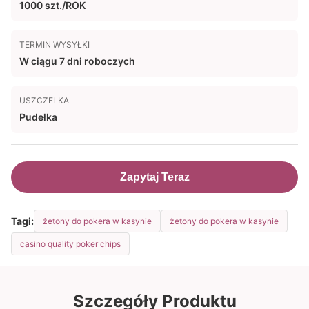
1000 szt./ROK
TERMIN WYSYŁKI
W ciągu 7 dni roboczych
USZCZELKA
Pudełka
Zapytaj Teraz
Tagi:
żetony do pokera w kasynie
żetony do pokera w kasynie
casino quality poker chips
Szczegóły Produktu