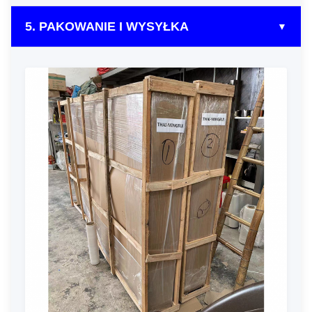
5. PAKOWANIE I WYSYŁKA