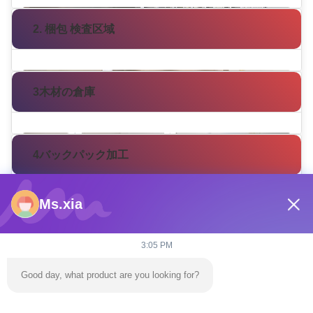
2. 梱包 検査区域
3木材の倉庫
4バックパック加工
Ms.xia
5包装と輸送
3:05 PM
Good day, what product are you looking for?
研究開発能力