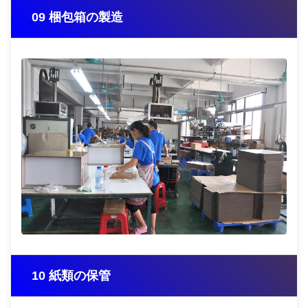
09 梱包箱の製造
10 紙類の保管