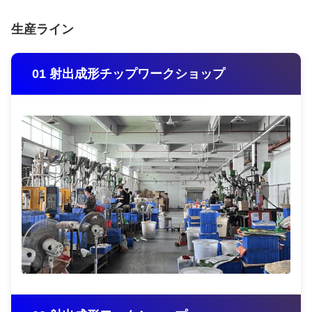
生産ライン
01 射出成形チップワークショップ