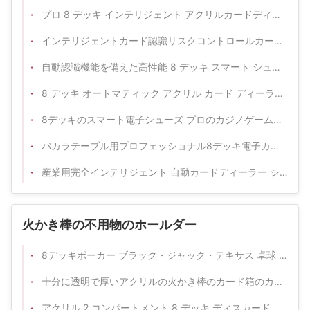
プロ 8 デッキ インテリジェント アクリルカードディーラー シューズ カジノゲーム
インテリジェントカード認識リスクコントロールカード靴カジノバカラポーカーテーブルゲーム
自動認識機能を備えた高性能 8 デッキ スマート シューズ
8 デッキ オートマティック アクリル カード ディーラー 靴 バカラ カード プレイ
8デッキのスマート電子シューズ プロのカジノゲームのために
バカラテーブル用プロフェッショナル8デッキ電子カードシュー
産業用完全インテリジェント 自動カードディーラー シューズ バカラゲームテーブル用 光学認識防止詐欺システム
火かき棒の不用物のホールダー
8デッキポーカー ブラック・ジャック・テキサス 卓球 アクリル 透明
十分に透明で厚いアクリルの火かき棒のカード箱のカジノのテーブルの上
アクリル 2 コンパートメント 8 デッキ ディスカードボックス バッカディ ディスカードホルダー カジノ ポーカー ディスカードホルダー