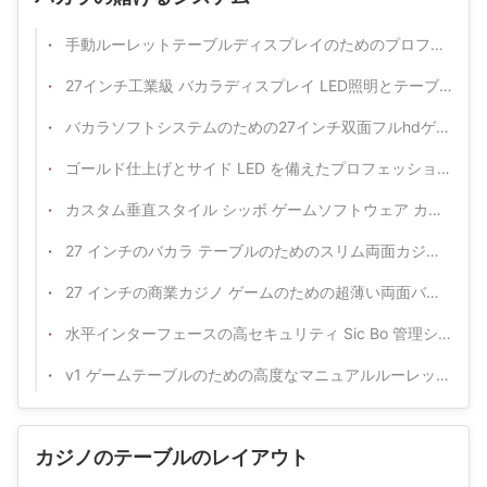
手動ルーレットテーブルディスプレイのためのプロフェッショナルv1ソフトウェアシステム
27インチ工業級 バカラディスプレイ LED照明とテーブル統合デザイン
バカラソフトシステムのための27インチ双面フルhdゲームテーブルディスプレイ
ゴールド仕上げとサイド LED を備えたプロフェッショナル超スリム両面カジノ ディスプレイ
カスタム垂直スタイル シッボ ゲームソフトウェア カジノ
27 インチのバカラ テーブルのためのスリム両面カジノ ゲーム結果表示
27 インチの商業カジノ ゲームのための超薄い両面バカラ ディスプレイ モニター
水平インターフェースの高セキュリティ Sic Bo 管理システム
v1 ゲームテーブルのための高度なマニュアルルーレット視覚表示システム
カジノのテーブルのレイアウト