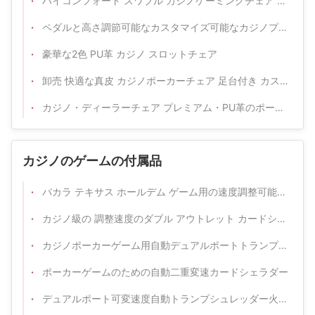
ハイコンフォート スワブル カジノゲーミングチェア スロットマシンエリア用
ペダルと高さ調節可能なカスタマイズ可能なカジノプレイヤーチェア
豪華な2色 PU革 カジノ スロットチェア
卸売 快適な真皮 カジノポーカーチェア 足台付き カスタムバーストール カジノゲームに適した
カジノ・ディーラーチェア プレミアム・PU革のポーカーゲームストール カジノテーブル用
カジノのゲームの付属品
バカラ テキサス ホールデム ゲーム用の速度調整可能なダブルポート ポーカー カード シュレッダー
カジノ級の 調整速度のダブル アウトレット カードシェラダー
カジノポーカーゲーム用自動デュアルポートトランプシュレッダー
ポーカーゲームのための自動二重変速カードシェラダー
デュアルポート可変速度自動トランプシュレッダー火かき棒およびバカラのための専門のカジノ装置