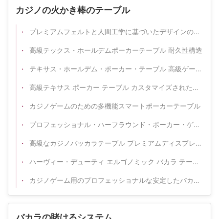
カジノの火かき棒のテーブル
プレミアムフェルトと人間工学に基づいたデザインのプロフェッショナルカジノテキサスホールデムポーカーテーブル
高級テックス・ホールデムポーカーテーブル 耐久性構造
テキサス・ホールデム・ポーカー・テーブル 高級ゲーム場のためのプロのカジノ・ゲームテーブル
高級テキサス ポーカー テーブル カスタマイズされたカジノ グレードのゲーム用家具
カジノゲームのための多機能スマートポーカーテーブル
プロフェッショナル・ハーフラウンド・ポーカー・ゲーム・テーブル・フォー・カジノ 耐久性・操作が簡単
高級なカジノバッカラテーブル プレミアムディスプレイとポーカーゲームのための安定した構造
ハーヴィー・デューティ エルゴノミック バカラ テーブル カジノ ゲーム
カジノゲーム用のプロフェッショナルな安定したバカラテーブル
バカラの賭けるシステム