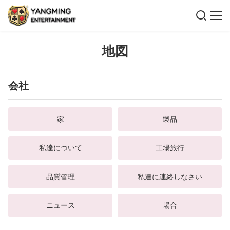
地図
会社
家
製品
私達について
工場旅行
品質管理
私達に連絡しなさい
ニュース
場合