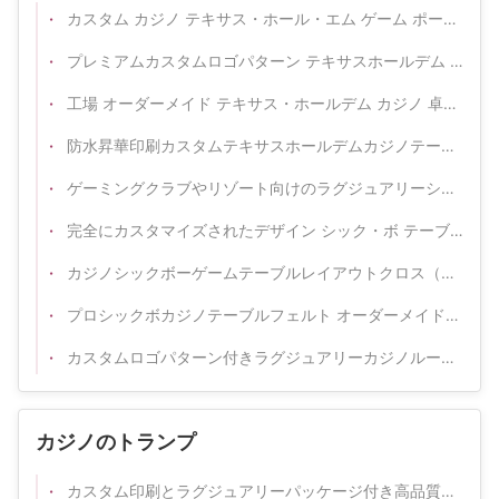
カスタム カジノ テキサス・ホール・エム ゲーム ポーカーテーブル レイアウト
プレミアムカスタムロゴパターン テキサスホールデム カジノ ポーカーテーブルレイアウト
工場 オーダーメイド テキサス・ホールデム カジノ 卓球 ギャンブルクラブ
防水昇華印刷カスタムテキサスホールデムカジノテーブルフェルト
ゲーミングクラブやリゾート向けのラグジュアリーシックボーカジノテーブルレイアウトクロス
完全にカスタマイズされたデザイン シック・ボ テーブルナプキン カジノゲームのためのポーカーテーブルレイアウト
カジノシックボーゲームテーブルレイアウトクロス（カスタムロゴ・サイズ対応）
プロシックボカジノテーブルフェルト オーダーメイドロゴ ゲームテーブルレイアウト メーカー
カスタムロゴパターン付きラグジュアリーカジノルーレットレイアウトテーブルクロス
カジノのトランプ
カスタム印刷とラグジュアリーパッケージ付き高品質PVCカジノトランプ