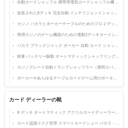
自動カードシャッフル 携帯用電気カードシャッフル機 ゲーム用
改装された8デッキ 完全自動 インテリジェントシャッフル&デールマシン
カジノ バカラとポーカーテーブルのためのプロ 2 デック自動カードシャッフラー
商用カジノのゲーム機器のための電動2デッキカードシャッフラー
バカラ ブラックジャック ポーカー 自動 カード シャッフル 機
軽量 バッテリー駆動 オートマティックシャッフリング ポーカーとカジノカードゲーム
カジノグレード自動トランプシャッフラー（透明カバー付き）
ポーカーやあらゆるテーブルカードゲーム用のポータブルバッテリー式自動カードシャッフラー
カード ディーラーの靴
8 デッキ オートマティック アクリルカードディーラー シューズ バカラ
カード認識リスク管理 スマートカードシュー バカラ・ポーカー・カジノ・テーブルゲームのための特別版