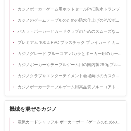
カジノポーカーゲーム用ホットセールPVC防水トランプ
カジノのゲームテーブルのための防水仕上げのPVCポーカーカード
バカラ・ポーカーとカードクラブのためのスムーズなシャッフルを持つ耐久性のあるプラスチックポーカーカード
プレミアム 100% PVC プラスチック プレイカード カスタム ロゴ ポッカーデッキ カジノ用
カジノグレード ブルーコア バカラとポーカー用のカードデッキ
カジノポーカーやテーブルゲーム用の国内製280gブルーコアトランプ
カジノクラブやエンターテイメント会場向けのカスタムデザインブルーコアポーカーカード
カジノポーカーテーブルゲーム用高品質ブルーコアトランプ
機械を混ぜるカジノ
電気カードシャッフル ポーカーボードゲームのための高速シャッフル装置