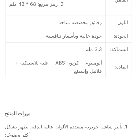
2. رمز مربع: 68 * 48 ملم
اللون:
رقائق مخصصة متاحة
الجودة:
جودة عالية وبأسعار تنافسية
السماكة:
3.3 ملم
ألومنيوم + كرتون ABS + علبة بلاستيكية +
المادة:
فلانيل وإسفنج
ميزات المنتج
1. تأثير شاشة حريرية متعددة الألوان عالية الدقة، يظهر بشكل
أكثر وضوحًا؛