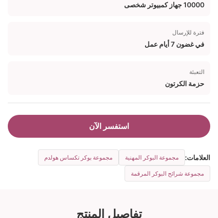
10000 جهاز كمبيوتر شخصى
فترة للإرسال
في غضون 7 أيام عمل
التعبئة
حزمة الكرتون
استفسر الآن
العلامات:
مجموعة البوكر المهنية
مجموعة بوكر تكساس هولدم
مجموعة شرائح البوكر المرقمة
تفاصيل المنتج