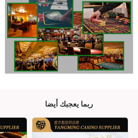
ربما يعجبك أيضا