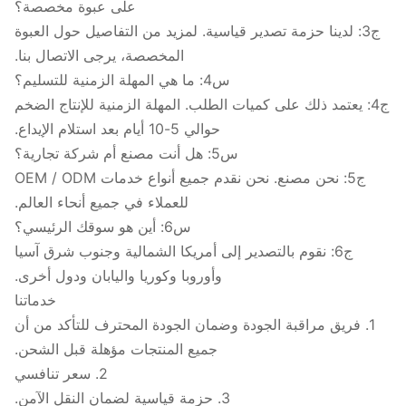
على عبوة مخصصة؟
ج3: لدينا حزمة تصدير قياسية. لمزيد من التفاصيل حول العبوة
المخصصة، يرجى الاتصال بنا.
س4: ما هي المهلة الزمنية للتسليم؟
ج4: يعتمد ذلك على كميات الطلب. المهلة الزمنية للإنتاج الضخم
حوالي 5-10 أيام بعد استلام الإيداع.
س5: هل أنت مصنع أم شركة تجارية؟
ج5: نحن مصنع. نحن نقدم جميع أنواع خدمات OEM / ODM
للعملاء في جميع أنحاء العالم.
س6: أين هو سوقك الرئيسي؟
ج6: نقوم بالتصدير إلى أمريكا الشمالية وجنوب شرق آسيا
وأوروبا وكوريا واليابان ودول أخرى.
خدماتنا
1. فريق مراقبة الجودة وضمان الجودة المحترف للتأكد من أن
جميع المنتجات مؤهلة قبل الشحن.
2. سعر تنافسي
3. حزمة قياسية لضمان النقل الآمن.