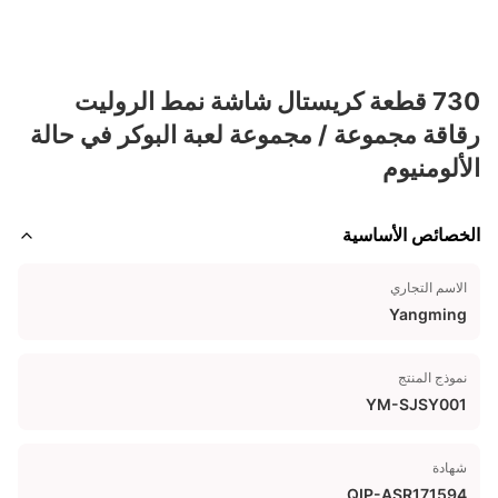
730 قطعة كريستال شاشة نمط الروليت
رقاقة مجموعة / مجموعة لعبة البوكر في حالة
الألومنيوم
الخصائص الأساسية
الاسم التجاري
Yangming
نموذج المنتج
YM-SJSY001
شهادة
QIP-ASR171594