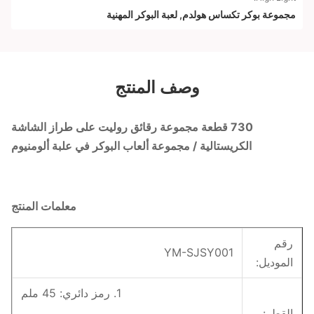
مجموعة بوكر تكساس هولدم
,
لعبة البوكر المهنية
وصف المنتج
730 قطعة مجموعة رقائق روليت على طراز الشاشة
الكريستالية / مجموعة ألعاب البوكر في علبة ألومنيوم
معلمات المنتج
رقم
YM-SJSY001
الموديل:
1. رمز دائري: 45 ملم
القطر: