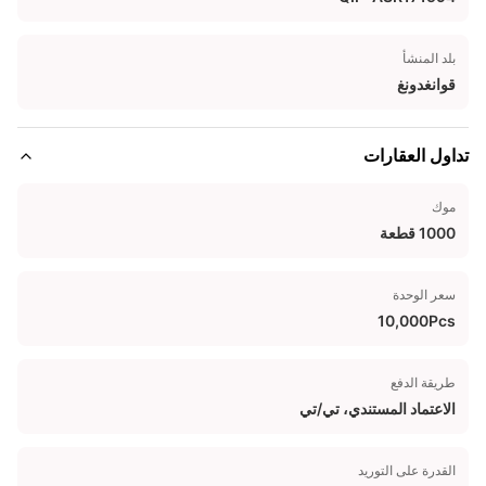
بلد المنشأ
قوانغدونغ
تداول العقارات
موك
1000 قطعة
سعر الوحدة
10,000Pcs
طريقة الدفع
الاعتماد المستندي، تي/تي
القدرة على التوريد