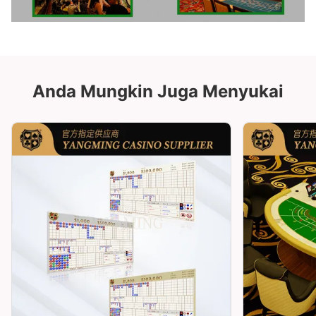
Anda Mungkin Juga Menyukai