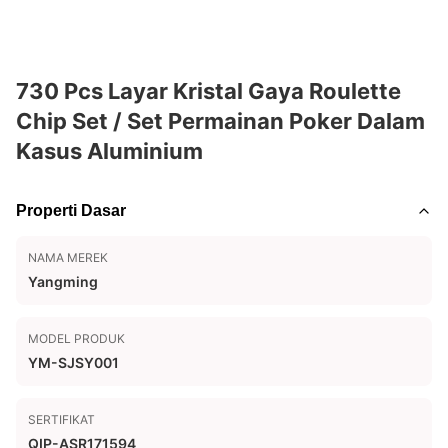
730 Pcs Layar Kristal Gaya Roulette
Chip Set / Set Permainan Poker Dalam
Kasus Aluminium
Properti Dasar
NAMA MEREK
Yangming
MODEL PRODUK
YM-SJSY001
SERTIFIKAT
QIP-ASR171594