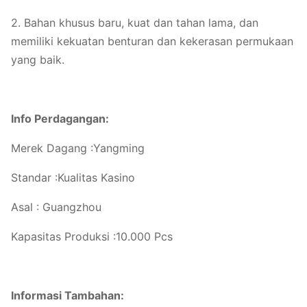
2. Bahan khusus baru, kuat dan tahan lama, dan
memiliki kekuatan benturan dan kekerasan permukaan
yang baik.
Info Perdagangan:
Merek Dagang :Yangming
Standar :Kualitas Kasino
Asal : Guangzhou
Kapasitas Produksi :10.000 Pcs
Informasi Tambahan: