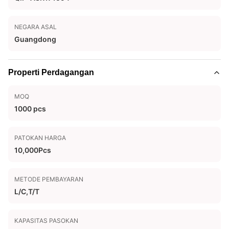
NEGARA ASAL
Guangdong
Properti Perdagangan
MOQ
1000 pcs
PATOKAN HARGA
10,000Pcs
METODE PEMBAYARAN
L/C,T/T
KAPASITAS PASOKAN