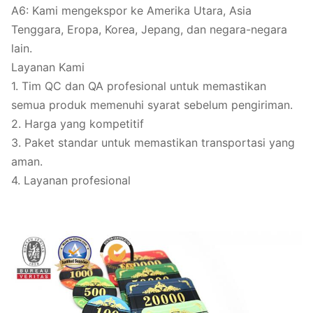
A6: Kami mengekspor ke Amerika Utara, Asia
Tenggara, Eropa, Korea, Jepang, dan negara-negara
lain.
Layanan Kami
1. Tim QC dan QA profesional untuk memastikan
semua produk memenuhi syarat sebelum pengiriman.
2. Harga yang kompetitif
3. Paket standar untuk memastikan transportasi yang
aman.
4. Layanan profesional