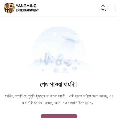
পেজ পাওয়া যায়নি।
দুঃখিত, আপনি যে পৃষ্ঠাটি খুঁজছেন তা পাওয়া যায়নি। এটি হয়তো সরিয়ে ফেলা হয়েছে, এর
নাম পরিবর্তন করা হয়েছে, অথবা সাময়িকভাবে উপলভ্য নয়।