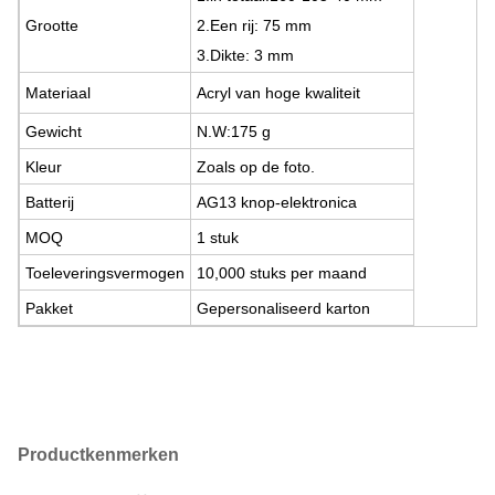
Grootte
2.Een rij: 75 mm
3.Dikte: 3 mm
Materiaal
Acryl van hoge kwaliteit
Gewicht
N.W:175 g
Kleur
Zoals op de foto.
Batterij
AG13 knop-elektronica
MOQ
1 stuk
Toeleveringsvermogen
10,000 stuks per maand
Pakket
Gepersonaliseerd karton
Productkenmerken