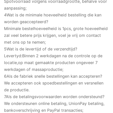
Spotvoorraad volgens voorraadgrootte, behalve voor
aanpassing;
4Wat is de minimale hoeveelheid bestelling die kan
worden geaccepteerd?
Minimale bestelhoeveelheid is 1pcs, grote hoeveelheid
zal veel betere prijs krijgen, voel je vrij om contact
met ons op te nemen;
5Wat is de levertijd of de verzendtijd?
Levertyd:Binnen 2 werkdagen na de controle op de
locatie,op maat gemaakte producten ongeveer 7
werkdagen of massaproductie;
6Als de fabriek snelle bestellingen kan accepteren?
We accepteren ook spoedbestellingen en versnellen
de productie.
7Als de betalingsvoorwaarden worden ondersteund?
We ondersteunen online betaling, UnionPay betaling,
bankoverschrijving en PayPal transacties;