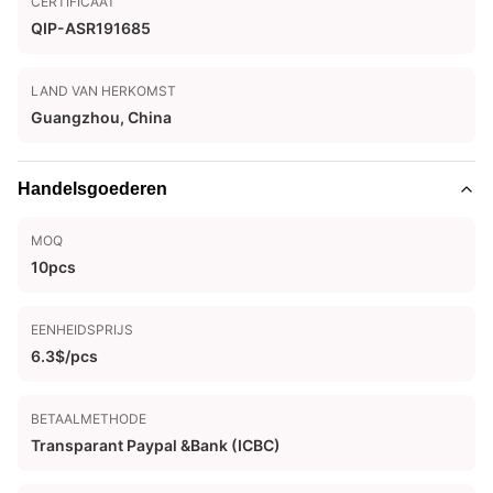
CERTIFICAAT
QIP-ASR191685
LAND VAN HERKOMST
Guangzhou, China
Handelsgoederen
MOQ
10pcs
EENHEIDSPRIJS
6.3$/pcs
BETAALMETHODE
Transparant Paypal &Bank (ICBC)