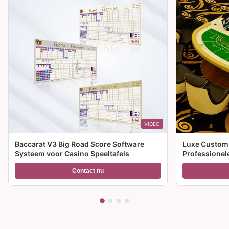
VIDEO
Baccarat V3 Big Road Score Software
Luxe Custom 
Systeem voor Casino Speeltafels
Professione
Tafel te koop
Contact nu