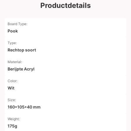
Productdetails
Board Type:
Pook
Type:
Rechtop soort
Material:
Berijpte Acryl
Color:
Wit
Size:
160*105*40 mm
Weight:
175g