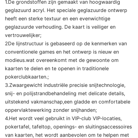
1.De grondstoffen zijn gemaakt van hoogwaardig
geglazuurd acryl. Het speciale geglazuurde ontwerp
heeft een sterke textuur en een evenwichtige
geglazuurde verhouding. De kaart is veiliger en
vertrouwelijker;
2De lijnstructuur is gebaseerd op de kenmerken van
conventionele games en het ontwerp is nieuw en
modieus.wat overeenkomt met de gewoonte om
kaarten te delen en te openen in traditionele
pokerclubkaarten.;
3.Zwaargewicht industriële precisie snijtechnologie,
snij- en polijstrandbehandeling met delicate details,
uitstekend vakmanschap,een gladde en comfortabele
oppervlaktewerking zonder snijhanden;
4.Het wordt veel gebruikt in VIP-club VIP-locaties,
pokertafel, tafeltop, openings- en sluitingsaccessoires
van kaarten, het wordt aanbevolen om te helpen met