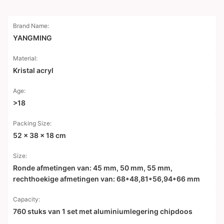
Brand Name:
YANGMING
Material:
Kristal acryl
Age:
>18
Packing Size:
52 x 38 x 18 cm
Size:
Ronde afmetingen van: 45 mm, 50 mm, 55 mm,
rechthoekige afmetingen van: 68*48,81*56,94*66 mm
Capacity:
760 stuks van 1 set met aluminiumlegering chipdoos