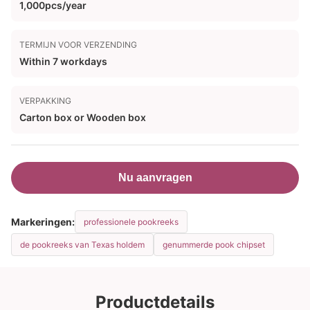
1,000pcs/year
TERMIJN VOOR VERZENDING
Within 7 workdays
VERPAKKING
Carton box or Wooden box
Nu aanvragen
Markeringen:
professionele pookreeks
de pookreeks van Texas holdem
genummerde pook chipset
Productdetails