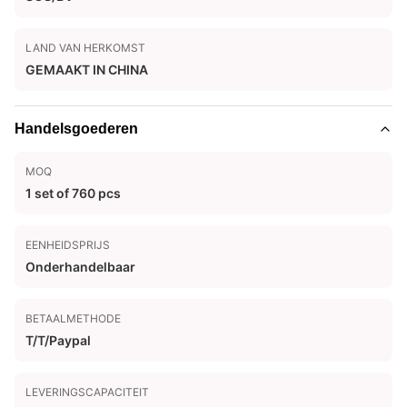
LAND VAN HERKOMST
GEMAAKT IN CHINA
Handelsgoederen
MOQ
1 set of 760 pcs
EENHEIDSPRIJS
Onderhandelbaar
BETAALMETHODE
T/T/Paypal
LEVERINGSCAPACITEIT