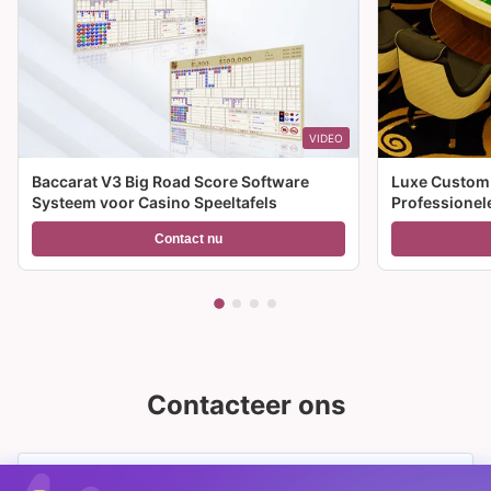
VIDEO
Baccarat V3 Big Road Score Software
Luxe Custom 
Systeem voor Casino Speeltafels
Professione
Tafel te koop
Contact nu
Contacteer ons