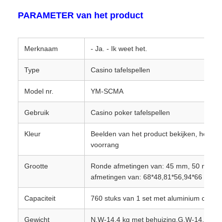
PARAMETER van het product
Merknaam
- Ja. - Ik weet het.
Type
Casino tafelspellen
Model nr.
YM-SCMA
Gebruik
Casino poker tafelspellen
Kleur
Beelden van het product bekijken, het wer
voorrang
Grootte
Ronde afmetingen van: 45 mm, 50 mm, 5
afmetingen van: 68*48,81*56,94*66 mm
Capaciteit
760 stuks van 1 set met aluminium chip b
Gewicht
N.W-14,4 kg met behuizing,G.W-14,6 kg 