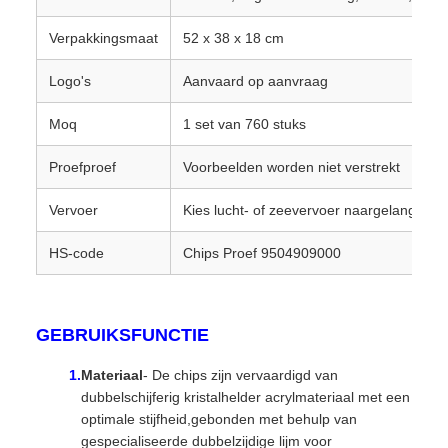
Verpakkingsmaat
52 x 38 x 18 cm
Logo's
Aanvaard op aanvraag
Moq
1 set van 760 stuks
Proefproef
Voorbeelden worden niet verstrekt
Vervoer
Kies lucht- of zeevervoer naargelang de
HS-code
Chips Proef 9504909000
GEBRUIKSFUNCTIE
Materiaal
- De chips zijn vervaardigd van
dubbelschijferig kristalhelder acrylmateriaal met een
optimale stijfheid,gebonden met behulp van
gespecialiseerde dubbelzijdige lijm voor