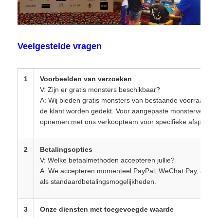
Veelgestelde vragen
1
Voorbeelden van verzoeken
V: Zijn er gratis monsters beschikbaar?
A: Wij bieden gratis monsters van bestaande voorraad aa
de klant worden gedekt. Voor aangepaste monsterverzoek
opnemen met ons verkoopteam voor specifieke afspraken
2
Betalingsopties
V: Welke betaalmethoden accepteren jullie?
A: We accepteren momenteel PayPal, WeChat Pay, Alipay
als standaardbetalingsmogelijkheden.
3
Onze diensten met toegevoegde waarde