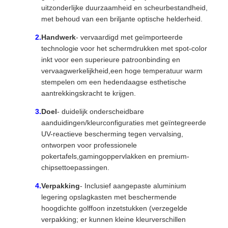
uitzonderlijke duurzaamheid en scheurbestandheid,
met behoud van een briljante optische helderheid.
Handwerk
- vervaardigd met geïmporteerde
technologie voor het schermdrukken met spot-color
inkt voor een superieure patroonbinding en
vervaagwerkelijkheid,een hoge temperatuur warm
stempelen om een hedendaagse esthetische
aantrekkingskracht te krijgen.
Doel
- duidelijk onderscheidbare
aanduidingen/kleurconfiguraties met geïntegreerde
UV-reactieve bescherming tegen vervalsing,
ontworpen voor professionele
pokertafels,gamingoppervlakken en premium-
chipsettoepassingen.
Verpakking
- Inclusief aangepaste aluminium
legering opslagkasten met beschermende
hoogdichte golffoon inzetstukken (verzegelde
verpakking; er kunnen kleine kleurverschillen