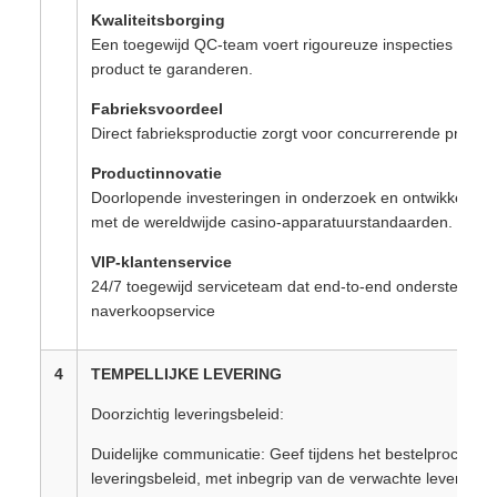
Kwaliteitsborging
Een toegewijd QC-team voert rigoureuze inspecties uit om 
product te garanderen.
Fabrieksvoordeel
Direct fabrieksproductie zorgt voor concurrerende prijzen 
Productinnovatie
Doorlopende investeringen in onderzoek en ontwikkeling 
met de wereldwijde casino-apparatuurstandaarden.
VIP-klantenservice
24/7 toegewijd serviceteam dat end-to-end ondersteuning 
naverkoopservice
4
TEMPELLIJKE LEVERING
Doorzichtig leveringsbeleid:
Duidelijke communicatie: Geef tijdens het bestelproces dui
leveringsbeleid, met inbegrip van de verwachte levertijden