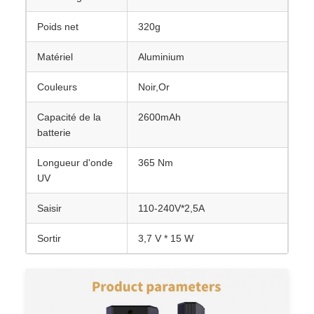
Poids net
320g
Matériel
Aluminium
Couleurs
Noir,Or
Capacité de la
2600mAh
batterie
Longueur d'onde
365 Nm
UV
Saisir
110-240V*2,5A
Sortir
3,7 V * 15 W