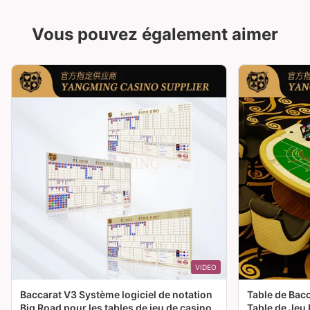
Vous pouvez également aimer
VIDEO
Baccarat V3 Système logiciel de notation
Table de Bac
Big Road pour les tables de jeu de casino
Table de Jeu 