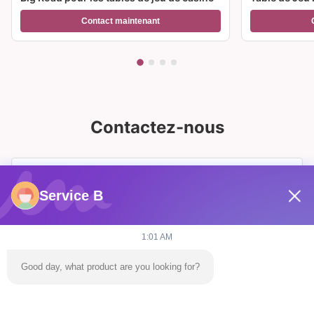
Casino à Ven
Contact maintenant
Contactez-nous
Service B
1:01 AM
Good day, what product are you looking for?