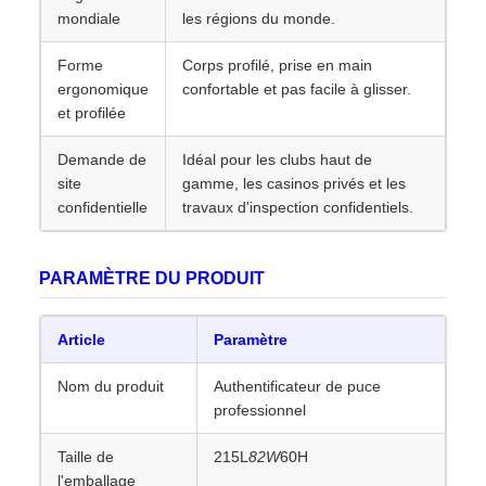
mondiale
les régions du monde.
Forme
Corps profilé, prise en main
ergonomique
confortable et pas facile à glisser.
et profilée
Demande de
Idéal pour les clubs haut de
site
gamme, les casinos privés et les
confidentielle
travaux d'inspection confidentiels.
PARAMÈTRE DU PRODUIT
Article
Paramètre
Nom du produit
Authentificateur de puce
professionnel
Taille de
215L
82W
60H
l'emballage