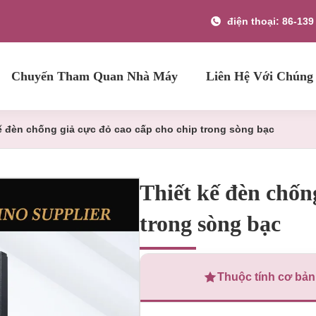
điện thoại: 86-13
Chuyến Tham Quan Nhà Máy
Liên Hệ Với Chúng
ế đèn chống giả cực đỏ cao cấp cho chip trong sòng bạc
Thiết kế đèn chốn
trong sòng bạc
Thuộc tính cơ bản