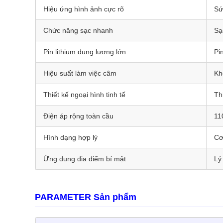
Hiệu ứng hình ảnh cực rõ
Sứ
Chức năng sạc nhanh
Sạ
Pin lithium dung lượng lớn
Pi
Hiệu suất làm việc câm
Kh
Thiết kế ngoại hình tinh tế
Th
Điện áp rộng toàn cầu
11
Hình dạng hợp lý
Cơ
Ứng dụng địa điểm bí mật
Lý
PARAMETER Sản phẩm