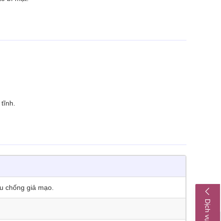
tĩnh.
ệu chống giả mạo.