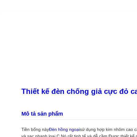
Thiết kế đèn chống giả cực đỏ c
Mô tả sản phẩm
Tiền bổng này
Đèn hồng ngoại
sử dụng hợp kim nhôm cao cấp
và sạc nhanh loại C,Nó rất tinh tế và dễ cầm.Được thiết kế 