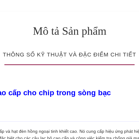
Mô tả Sản phẩm
THÔNG SỐ KỸ THUẬT VÀ ĐẶC ĐIỂM CHI TIẾT
ao cấp cho chip trong sòng bạc
 và hạt đèn hồng ngoại tinh khiết cao. Nó cung cấp hiệu ứng phát hiện
đặc biệt cho các câu lạc bộ cao cấp và công việc kiểm tra chống giả m