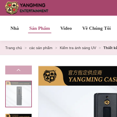
Nhà
Sản Phẩm
Video
Về Chúng Tôi
Trang chủ
>
các sản phẩm
>
Kiểm tra ánh sáng UV
>
Thiết k