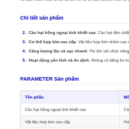
Chi tiết sản phẩm
Các hạt hồng ngoại tinh khiết cao
: Các hạt đèn chấ
Cơ thể hợp kim cao cấp
: Vật liệu hợp kim nhôm cao 
Căng lượng lâu và sạc nhanh
: Pin lớn với chức năn
Hoạt động yên tĩnh và ổn định
: Không có tiếng ồn t
PARAMETER Sản phẩm
Tên phần
Mô
Các hạt hồng ngoại tinh khiết cao
Cá
Vật liệu hợp kim cao cấp
Hợ