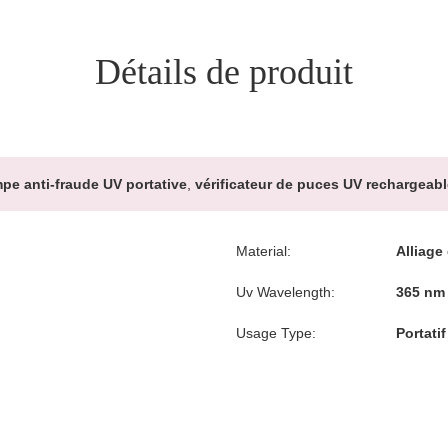
Détails de produit
pe anti-fraude UV portative
,
vérificateur de puces UV rechargeabl
Material:
Alliage
Uv Wavelength:
365 nm
Usage Type:
Portati