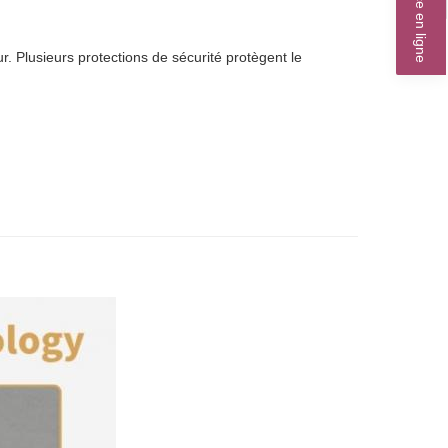
Service en ligne
. Plusieurs protections de sécurité protègent le