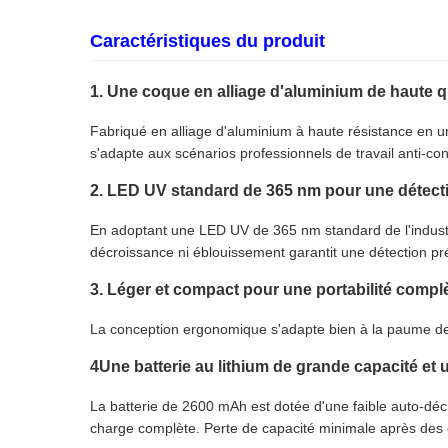
Caractéristiques du produit
1. Une coque en alliage d'aluminium de haute q
Fabriqué en alliage d'aluminium à haute résistance en une
s'adapte aux scénarios professionnels de travail anti-con
2. LED UV standard de 365 nm pour une détecti
En adoptant une LED UV de 365 nm standard de l'industri
décroissance ni éblouissement garantit une détection pr
3. Léger et compact pour une portabilité compl
La conception ergonomique s'adapte bien à la paume de l
4Une batterie au lithium de grande capacité et 
La batterie de 2600 mAh est dotée d'une faible auto-décha
charge complète. Perte de capacité minimale après des 