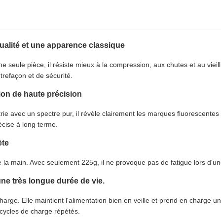
ualité et une apparence classique
 seule pièce, il résiste mieux à la compression, aux chutes et au vieil
trefaçon et de sécurité.
on de haute précision
e avec un spectre pur, il révèle clairement les marques fluorescentes
écise à long terme.
ète
a main. Avec seulement 225g, il ne provoque pas de fatigue lors d'une
une très longue durée de vie.
rge. Elle maintient l'alimentation bien en veille et prend en charge une 
cycles de charge répétés.