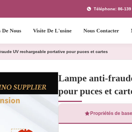
Téléphone: 86-139
s De Nous
Visite De L'usine
Nous Contacter
raude UV rechargeable portative pour puces et cartes
Lampe anti-fraude
pour puces et cart
Propriétés de bas