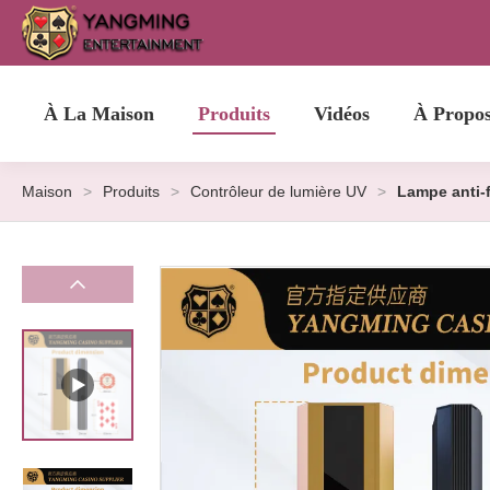
À La Maison
Produits
Vidéos
À Propo
Maison
>
Produits
>
Contrôleur de lumière UV
>
Lampe anti-f