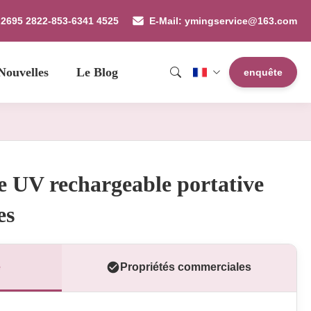
 2695 2822-853-6341 4525
E-Mail: ymingservice@163.com
Nouvelles
Le Blog
enquête
 UV rechargeable portative
es
e
Propriétés commerciales