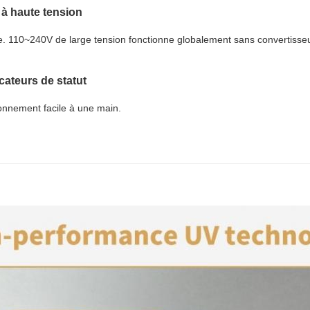
 à haute tension
gle. 110~240V de large tension fonctionne globalement sans convertisseur
ateurs de statut
onnement facile à une main.