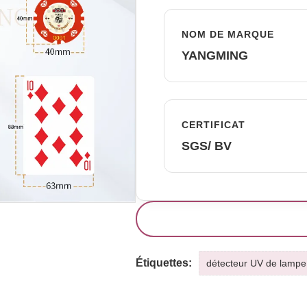
NOM DE MARQUE
YANGMING
CERTIFICAT
SGS/ BV
Étiquettes:
détecteur UV de lampe