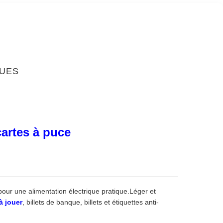
QUES
cartes à puce
pour une alimentation électrique pratique.Léger et
à jouer
, billets de banque, billets et étiquettes anti-