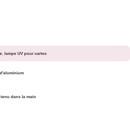
e
,
lampe UV pour cartes
 d'aluminium
f tenu dans la main