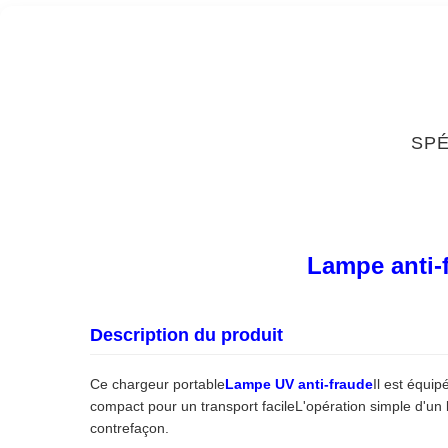
SPÉ
Lampe anti-f
Description du produit
Ce chargeur portable
Lampe UV anti-fraude
Il est équi
compact pour un transport facileL'opération simple d'un
contrefaçon.