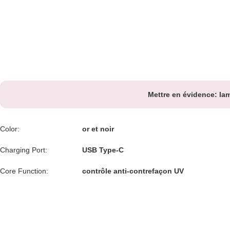
Mettre en évidence:
lam
Color:
or et noir
Charging Port:
USB Type-C
Core Function:
contrôle anti-contrefaçon UV