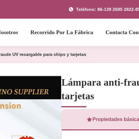
Teléfono: 86-139 2695 2822-8
osotros
Recorrido Por La Fábrica
Contacta Con
raude UV recargable para chips y tarjetas
Lámpara anti-frau
tarjetas
Propiedades básic