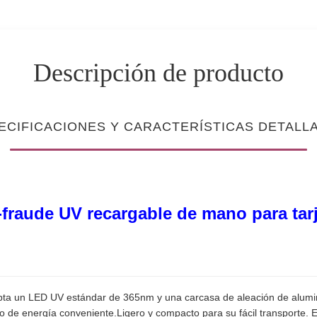
Descripción de producto
ECIFICACIONES Y CARACTERÍSTICAS DETALL
fraude UV recargable de mano para tar
ta un LED UV estándar de 365nm y una carcasa de aleación de alumin
 de energía conveniente.Ligero y compacto para su fácil transporte. E