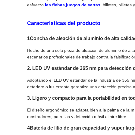
esfuerzo.
las fichas
,
juegos de cartas
, billetes, billetes
Características del producto
1Concha de aleación de aluminio de alta calida
Hecho de una sola pieza de aleación de aluminio de alta r
escenarios profesionales de trabajo contra la falsificació
2. LED UV estándar de 365 nm para detección d
Adoptando el LED UV estándar de la industria de 365 nm 
deterioro o luz errante garantiza una detección precisa a
3. Ligero y compacto para la portabilidad en to
El diseño ergonómico se adapta bien a la palma de la ma
mostradores, patrullas y detección móvil al aire libre.
4Batería de litio de gran capacidad y super larg