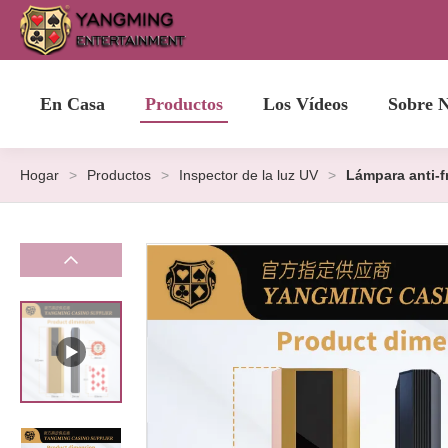
En Casa
Productos
Los Vídeos
Sobre N
Hogar
>
Productos
>
Inspector de la luz UV
>
Lámpara anti-f