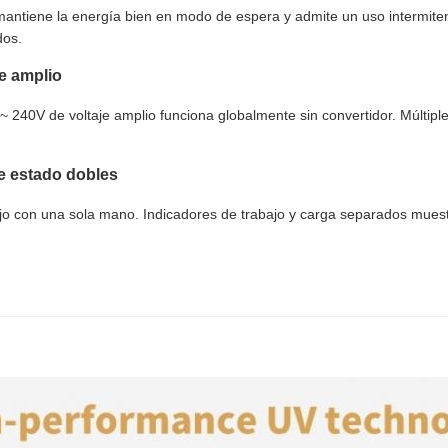
antiene la energía bien en modo de espera y admite un uso intermiten
dos.
je amplio
 ~ 240V de voltaje amplio funciona globalmente sin convertidor. Múltip
de estado dobles
ejo con una sola mano. Indicadores de trabajo y carga separados muest