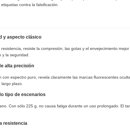
 y etiquetas contra la falsificación.
d y aspecto clásico
esistencia, resiste la compresión, las gotas y el envejecimiento mejor 
n y la seguridad.
e alta precisión
con espectro puro, revela claramente las marcas fluorescentes ocultas 
 largo plazo.
do tipo de escenarios
no. Con sólo 225 g, no causa fatiga durante un uso prolongado. El ta
a resistencia