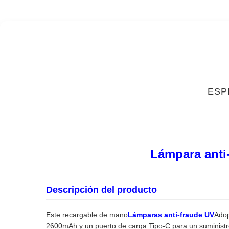
ESP
Lámpara anti-
Descripción del producto
Este recargable de mano
Lámparas anti-fraude UV
Adop
2600mAh y un puerto de carga Tipo-C para un suministro