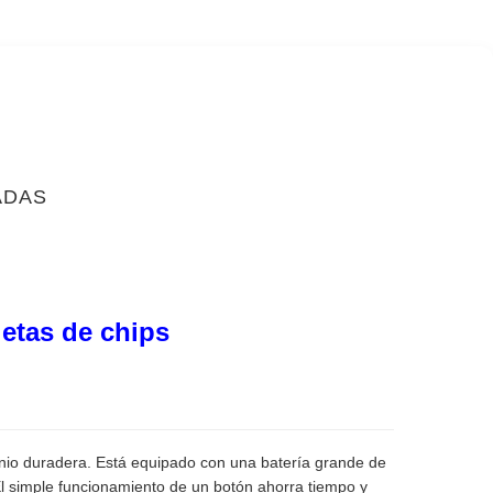
ADAS
jetas de chips
io duradera. Está equipado con una batería grande de
l simple funcionamiento de un botón ahorra tiempo y