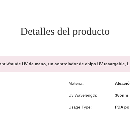
Detalles del producto
anti-fraude UV de mano
,
un controlador de chips UV recargable
,
L
Material:
Aleació
Uv Wavelength:
365nm
Usage Type:
PDA por