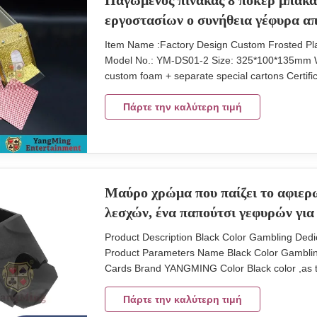
Παγωμένος πίνακας 8 πόκερ μπακαρ
εργοστασίων ο συνήθεια γέφυρα απ
Item Name :Factory Design Custom Frosted Pla
Model No.: YM-DS01-2 Size: 325*100*135mm We
custom foam + separate special cartons Certi
Πάρτε την καλύτερη τιμή
Μαύρο χρώμα που παίζει το αφιερ
λεσχών, ένα παπούτσι γεφυρών για 
Product Description Black Color Gambling Ded
Product Parameters Name Black Color Gambli
Cards Brand YANGMING Color Black color ,as t
...
Πάρτε την καλύτερη τιμή