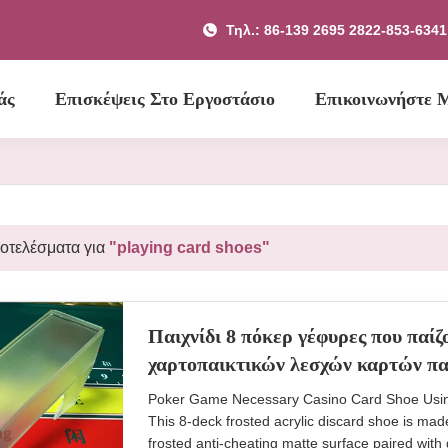
Τηλ.: 86-139 2695 2822-853-6341
άς
Επισκέψεις Στο Εργοστάσιο
Επικοινωνήστε 
ποτελέσματα για
"playing card shoes"
Παιχνίδι 8 πόκερ γέφυρες που παί
χαρτοπαικτικών λεσχών καρτών πα
πυκνότητας παπουτσιών παχύ
Poker Game Necessary Casino Card Shoe Usi
This 8-deck frosted acrylic discard shoe is made
frosted anti-cheating matte surface paired with g