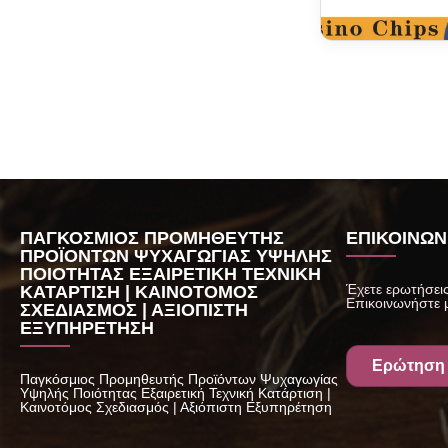
ΠΑΓΚΌΣΜΙΟΣ ΠΡΟΜΗΘΕΥΤΉΣ
ΕΠΙΚΟΙΝΩ
ΠΡΟΪΌΝΤΩΝ ΨΥΧΑΓΩΓΊΑΣ ΥΨΗΛΉΣ
ΠΟΙΌΤΗΤΑΣ ΕΞΑΙΡΕΤΙΚΉ ΤΕΧΝΙΚΉ
Έχετε ερωτήσεις
ΚΑΤΆΡΤΙΣΗ | ΚΑΙΝΟΤΌΜΟΣ
Επικοινωνήστε 
ΣΧΕΔΙΑΣΜΌΣ | ΑΞΙΌΠΙΣΤΗ
ΕΞΥΠΗΡΈΤΗΣΗ
Ερώτηση
Παγκόσμιος Προμηθευτής Προϊόντων Ψυχαγωγίας
Υψηλής Ποιότητας Εξαιρετική Τεχνική Κατάρτιση |
Καινοτόμος Σχεδιασμός | Αξιόπιστη Εξυπηρέτηση