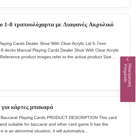
ο 1-8 τραπουλόχαρτα με Διαφανές Ακρυλικό
laying Cards Dealer Shoe With Clear Acrylic Lid 5-7mm
 decks Manual Playing Cards Dealer Shoe With Clear Acrylic
erence product images,refer to the actual product Size ...
α
Η
λ
ε
κ
τ
ρ
ο
ν
ι
κ
ή
Υ
π
η
ρ
ε
σ
ί
 για κάρτες μπακαρά
For Baccarat Playing Cards PRODUCT DESCRIPTION This card
 and suitable for baccarat and other card game.It has the
e is an abnormal situation, it will automatica...