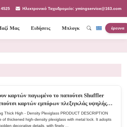
 4525
Ηλεκτρονικό Ταχυδρομείο: ymingservice@163.com
Μαζί Μας
Ειδήσεις
Μπλογκ
έρευνα
ζουν καρτών παγωμένο το παπούτσι Shuffler
πούτσι καρτών εμπόρων πλεξιγκλάς υψηλής
ng Thick High - Density Plexiglass PRODUCT DESCRIPTION
 of thickened high-density plexiglass with metal lock. It adopts
olden decorative details, with finely ...