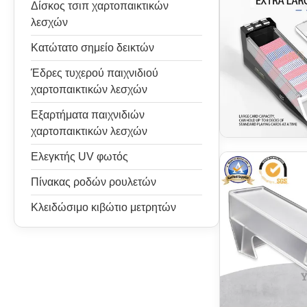
Δίσκος τσιπ χαρτοπαικτικών
λεσχών
Κατώτατο σημείο δεικτών
Έδρες τυχερού παιχνιδιού
χαρτοπαικτικών λεσχών
Εξαρτήματα παιχνιδιών
χαρτοπαικτικών λεσχών
Ελεγκτής UV φωτός
Πίνακας ροδών ρουλετών
Κλειδώσιμο κιβώτιο μετρητών