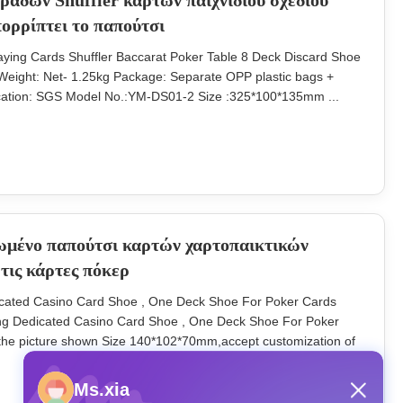
άδων Shuffler καρτών παιχνιδιού σχεδίου
ορρίπτει το παπούτσι
ying Cards Shuffler Baccarat Poker Table 8 Deck Discard Shoe
ight: Net- 1.25kg Package: Separate OPP plastic bags +
fication: SGS Model No.:YM-DS01-2 Size :325*100*135mm ...
ωμένο παπούτσι καρτών χαρτοπαικτικών
τις κάρτες πόκερ
icated Casino Card Shoe , One Deck Shoe For Poker Cards
ng Dedicated Casino Card Shoe , One Deck Shoe For Poker
he picture shown Size 140*102*70mm,accept customization of
Ms.xia