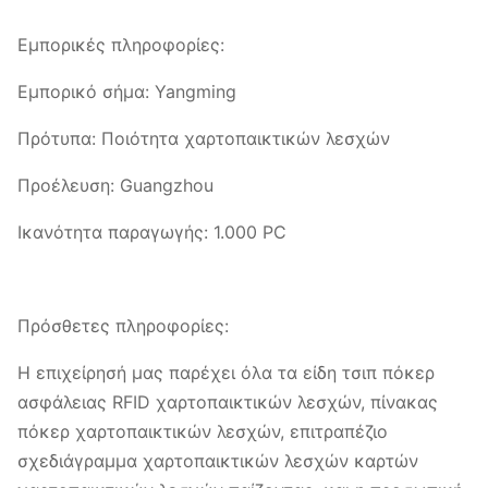
Εμπορικές πληροφορίες:
Εμπορικό σήμα: Yangming
Πρότυπα: Ποιότητα χαρτοπαικτικών λεσχών
Προέλευση: Guangzhou
Ικανότητα παραγωγής: 1.000 PC
Πρόσθετες πληροφορίες:
Η επιχείρησή μας παρέχει όλα τα είδη τσιπ πόκερ
ασφάλειας RFID χαρτοπαικτικών λεσχών, πίνακας
πόκερ χαρτοπαικτικών λεσχών, επιτραπέζιο
σχεδιάγραμμα χαρτοπαικτικών λεσχών καρτών