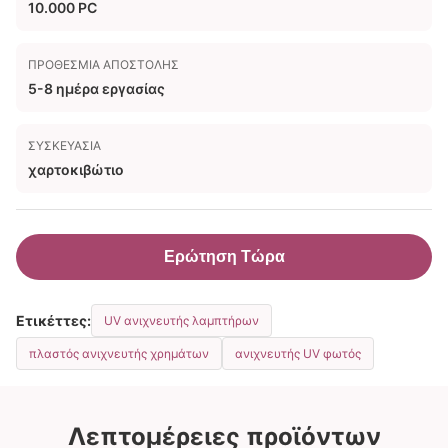
10.000 PC
ΠΡΟΘΕΣΜΊΑ ΑΠΟΣΤΟΛΉΣ
5-8 ημέρα εργασίας
ΣΥΣΚΕΥΑΣΊΑ
χαρτοκιβώτιο
Ερώτηση Τώρα
Ετικέττες:
UV ανιχνευτής λαμπτήρων
πλαστός ανιχνευτής χρημάτων
ανιχνευτής UV φωτός
Λεπτομέρειες προϊόντων