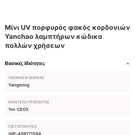
Μίνι UV πορφυρός φακός κορδονιών
Yanchao λαμπτήρων κώδικα
πολλών χρήσεων
Βασικές Ιδιότητες
ΟΝΟΜΑΣΊΑ ΜΆΡΚΑΣ
Yangming
ΜΟΝΤΈΛΟ ΠΡΟΪΌΝΤΟΣ
Ym-CE03
ΠΙΣΤΟΠΟΙΗΤΙΚΌ
QIP-ASR171594