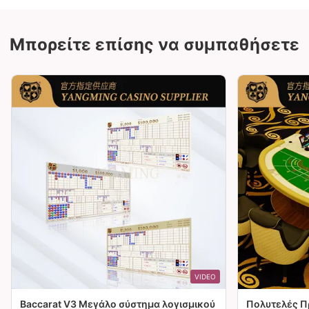
Μπορείτε επίσης να συμπαθήσετε
VIDEO
Baccarat V3 Μεγάλο σύστημα λογισμικού
Πολυτελές Π