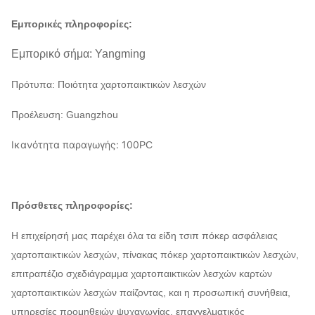
Εμπορικές πληροφορίες:
Εμπορικό σήμα: Yangming
Πρότυπα: Ποιότητα χαρτοπαικτικών λεσχών
Προέλευση: Guangzhou
Ικανότητα παραγωγής: 100
PC
Πρόσθετες πληροφορίες:
Η επιχείρησή μας παρέχει όλα τα είδη τσιπ πόκερ ασφάλειας
χαρτοπαικτικών λεσχών, πίνακας πόκερ χαρτοπαικτικών λεσχών,
επιτραπέζιο σχεδιάγραμμα χαρτοπαικτικών λεσχών καρτών
χαρτοπαικτικών λεσχών παίζοντας, και η προσωπική συνήθεια,
υπηρεσίες προμηθειών ψυχαγωγίας, επαγγελματικός