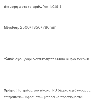
Διαμορφώστε το αριθ.:
Ym-tb019-1
2500*1350*780mm
Μέγεθος:
Υλικό:
σφουγγάρι ελαστικότητας 50mm υψηλό foreskin
Χρώμα:
Το χρώμα του πίνακα, PU δέρμα, σχεδιάγραμμα
επιτραπέζιων υφασμάτων μπορεί να προσαρμοστεί