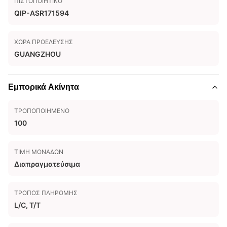
ΠΙΣΤΟΠΟΙΗΤΙΚΌ
QIP-ASR171594
ΧΏΡΑ ΠΡΟΈΛΕΥΣΗΣ
GUANGZHOU
Εμπορικά Ακίνητα
ΤΡΟΠΟΠΟΙΗΜΈΝΟ
100
ΤΙΜΉ ΜΟΝΆΔΩΝ
Διαπραγματεύσιμα
ΤΡΌΠΟΣ ΠΛΗΡΩΜΉΣ
L/C, T/T