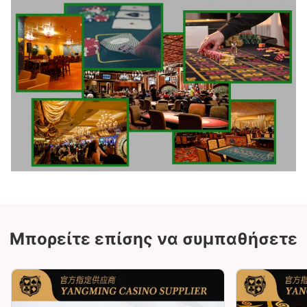
Μπορείτε επίσης να συμπαθήσετε