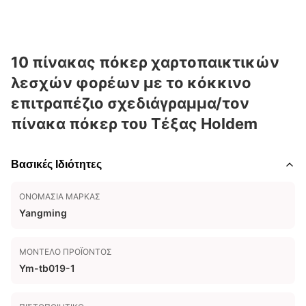
10 πίνακας πόκερ χαρτοπαικτικών
λεσχών φορέων με το κόκκινο
επιτραπέζιο σχεδιάγραμμα/τον
πίνακα πόκερ του Τέξας Holdem
Βασικές Ιδιότητες
ΟΝΟΜΑΣΊΑ ΜΆΡΚΑΣ
Yangming
ΜΟΝΤΈΛΟ ΠΡΟΪΌΝΤΟΣ
Ym-tb019-1