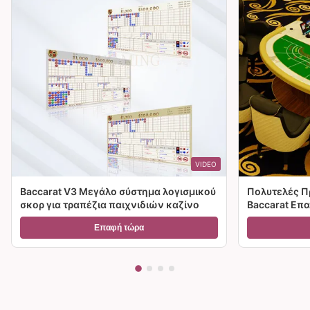
VIDEO
Baccarat V3 Μεγάλο σύστημα λογισμικού
Πολυτελές Π
σκορ για τραπέζια παιχνιδιών καζίνο
Baccarat Επ
Παιχνιδιών 
Επαφή τώρα