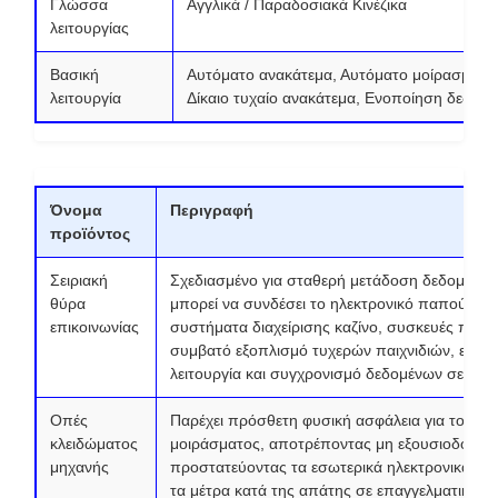
Γλώσσα
Αγγλικά / Παραδοσιακά Κινέζικα
λειτουργίας
Βασική
Αυτόματο ανακάτεμα, Αυτόματο μοίρασμα, 
λειτουργία
Δίκαιο τυχαίο ανακάτεμα, Ενοποίηση δεδομ
Όνομα
Περιγραφή
προϊόντος
Σειριακή
Σχεδιασμένο για σταθερή μετάδοση δεδομένων
θύρα
μπορεί να συνδέσει το ηλεκτρονικό παπούτσι 
επικοινωνίας
συστήματα διαχείρισης καζίνο, συσκευές παρ
συμβατό εξοπλισμό τυχερών παιχνιδιών, επιτ
λειτουργία και συγχρονισμό δεδομένων σε πρα
Οπές
Παρέχει πρόσθετη φυσική ασφάλεια για το ηλε
κλειδώματος
μοιράσματος, αποτρέποντας μη εξουσιοδοτημ
μηχανής
προστατεύοντας τα εσωτερικά ηλεκτρονικά εξα
τα μέτρα κατά της απάτης σε επαγγελματικά π