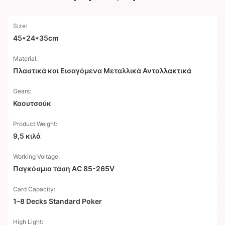
Size:
45*24*35cm
Material:
Πλαστικά και Εισαγόμενα Μεταλλικά Ανταλλακτικά
Gears:
Καουτσούκ
Product Weight:
9,5 κιλά
Working Voltage:
Παγκόσμια τάση AC 85-265V
Card Capacity:
1–8 Decks Standard Poker
High Light: