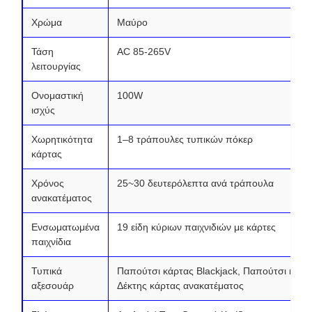
Χρώμα
Μαύρο
Τάση
AC 85-265V
λειτουργίας
Ονομαστική
100W
ισχύς
Χωρητικότητα
1–8 τράπουλες τυπικών πόκερ
κάρτας
Χρόνος
25~30 δευτερόλεπτα ανά τράπουλα
ανακατέματος
Ενσωματωμένα
19 είδη κύριων παιχνιδιών με κάρτες
παιχνίδια
Τυπικά
Παπούτσι κάρτας Blackjack, Παπούτσι κάρτ
αξεσουάρ
Δέκτης κάρτας ανακατέματος