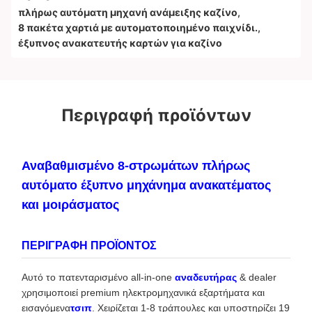
πλήρως αυτόματη μηχανή ανάμειξης καζίνο
,
8 πακέτα χαρτιά με αυτοματοποιημένο παιχνίδι.
,
έξυπνος ανακατευτής καρτών για καζίνο
Περιγραφή προϊόντων
Αναβαθμισμένο 8-στρωμάτων πλήρως
αυτόματο έξυπνο μηχάνημα ανακατέματος
και μοιράσματος
ΠΕΡΙΓΡΑΦΗ ΠΡΟΪΟΝΤΟΣ
Αυτό το πατενταρισμένο all-in-one
αναδευτήρας
& dealer
χρησιμοποιεί premium ηλεκτρομηχανικά εξαρτήματα και
εισαγόμενα
τσιπ
. Χειρίζεται 1-8 τράπουλες και υποστηρίζει 19