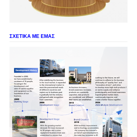
ΣΧΕΤΙΚΑ ΜΕ ΕΜΑΣ