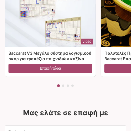
VIDEO
Baccarat V3 Μεγάλο σύστημα λογισμικού
Πολυτελές Π
σκορ για τραπέζια παιχνιδιών καζίνο
Baccarat Επ
Παιχνιδιών 
Επαφή τώρα
Μας ελάτε σε επαφή με