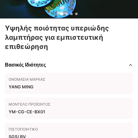
Υψηλής ποιότητας υπεριώδης
λαμπτήρας για εμπιστευτική
επιθεώρηση
Βασικές Ιδιότητες
ΟΝΟΜΑΣΊΑ ΜΆΡΚΑΣ
YANG MING
ΜΟΝΤΈΛΟ ΠΡΟΪΌΝΤΟΣ
YM-CG-CE-BX01
ΠΙΣΤΟΠΟΙΗΤΙΚΌ
SGS/ BV