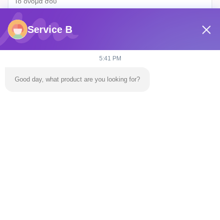
Service B
5:41 PM
Good day, what product are you looking for?
Στείλετε
Σπίτι
Προϊόντα
Βίντεο
Σχετικά Με Εμάς
Επισκέψεις Στο Εργοστάσιο
Επικοινωνήστε Μαζί Μας
Ειδήσεις
Μπλογκ