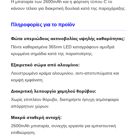
Η μπαταρία των 2600mAh και η φόρτιση τύπου C το
κάνουν τέλειο για διακριτική δουλειά κατά της παραχάραξης.
Πληροφορίες για το προϊόν
Φώτα υπεριώδους ακτινοβολίας υψηλής καθαρότητας:
Πέντε καθαρισμένα 365nm LED καταγράφουν αμυδρά
κρυμμένα σημάδια κατά της παραποίησης.
Εξαιρετικό σώμα από αλουμίνιο:
Λουστρωμένο κράμα αλουμινίου, αντι-αποτυπώματα και
κομψή εμφάνιση.
Διακριτική λειτουργία χαμηλού θορύβου:
Χωρίς επιπλέον θόρυβο, διατηρήστε ήσυχη ατμόσφαιρα
απόρρητων χώρων.
Μακρά σταθερή αντοχή:
2600mAh μπαταρία, συνεχής εργασία για εμπιστευτική
επιθεώρηση.