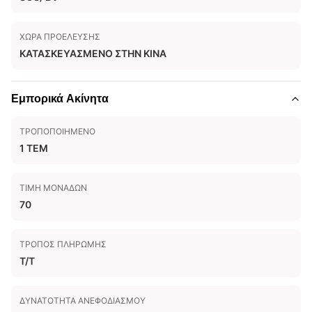
ΧΏΡΑ ΠΡΟΈΛΕΥΣΗΣ
ΚΑΤΑΣΚΕΥΑΣΜΕΝΟ ΣΤΗΝ ΚΙΝΑ
Εμπορικά Ακίνητα
ΤΡΟΠΟΠΟΙΗΜΈΝΟ
1 ΤΕΜ
ΤΙΜΉ ΜΟΝΆΔΩΝ
70
ΤΡΌΠΟΣ ΠΛΗΡΩΜΉΣ
T/T
ΔΥΝΑΤΌΤΗΤΑ ΑΝΕΦΟΔΙΑΣΜΟΎ