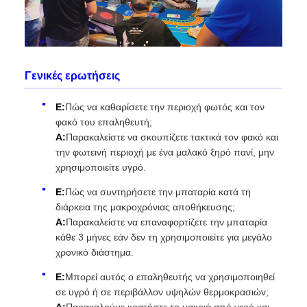
Γενικές ερωτήσεις
Ε:
Πώς να καθαρίσετε την περιοχή φωτός και τον
φακό του επαληθευτή;
Α:
Παρακαλείστε να σκουπίζετε τακτικά τον φακό και
την φωτεινή περιοχή με ένα μαλακό ξηρό πανί, μην
χρησιμοποιείτε υγρό.
Ε:
Πώς να συντηρήσετε την μπαταρία κατά τη
διάρκεια της μακροχρόνιας αποθήκευσης;
Α:
Παρακαλείστε να επαναφορτίζετε την μπαταρία
κάθε 3 μήνες εάν δεν τη χρησιμοποιείτε για μεγάλο
χρονικό διάστημα.
Ε:
Μπορεί αυτός ο επαληθευτής να χρησιμοποιηθεί
σε υγρό ή σε περιβάλλον υψηλών θερμοκρασιών;