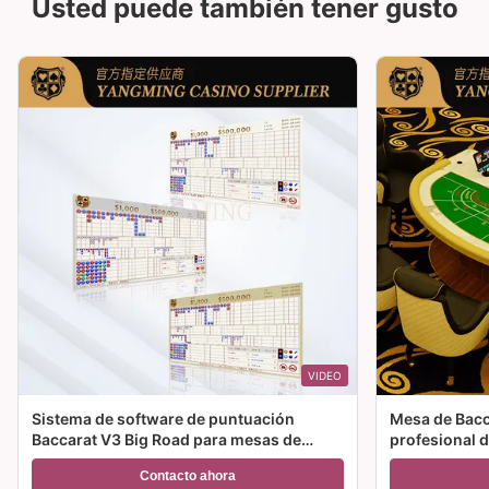
Usted puede también tener gusto
VIDEO
Sistema de software de puntuación
Mesa de Bacca
Baccarat V3 Big Road para mesas de
profesional d
juego de casino
Contacto ahora