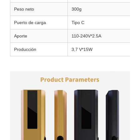
Peso neto
300g
Puerto de carga
Tipo C
Aporte
110-240V*2.5A
Producción
3,7 V*15W