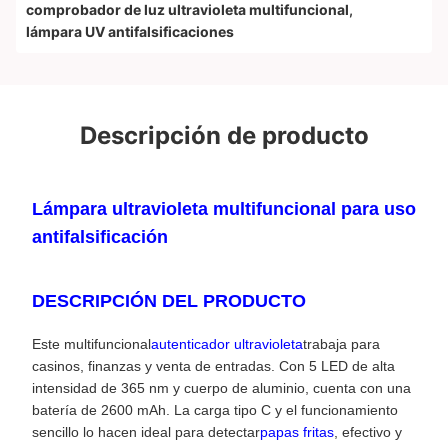
comprobador de luz ultravioleta multifuncional
,
lámpara UV antifalsificaciones
Descripción de producto
Lámpara ultravioleta multifuncional para uso
antifalsificación
DESCRIPCIÓN DEL PRODUCTO
Este multifuncional
autenticador ultravioleta
trabaja para
casinos, finanzas y venta de entradas. Con 5 LED de alta
intensidad de 365 nm y cuerpo de aluminio, cuenta con una
batería de 2600 mAh. La carga tipo C y el funcionamiento
sencillo lo hacen ideal para detectar
papas fritas
, efectivo y