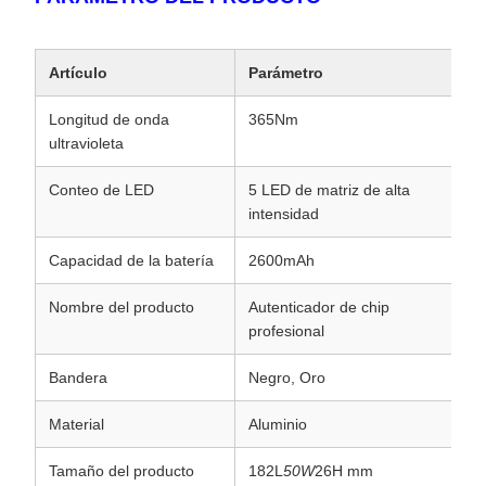
Artículo
Parámetro
Longitud de onda
365Nm
ultravioleta
Conteo de LED
5 LED de matriz de alta
intensidad
Capacidad de la batería
2600mAh
Nombre del producto
Autenticador de chip
profesional
Bandera
Negro, Oro
Material
Aluminio
Tamaño del producto
182L
50W
26H mm