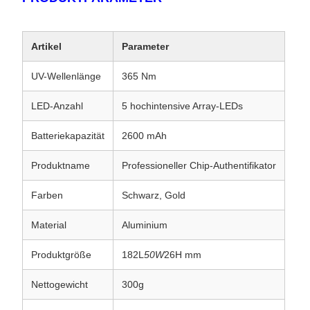
Artikel
Parameter
UV-Wellenlänge
365 Nm
LED-Anzahl
5 hochintensive Array-LEDs
Batteriekapazität
2600 mAh
Produktname
Professioneller Chip-Authentifikator
Farben
Schwarz, Gold
Material
Aluminium
Produktgröße
182L
50W
26H mm
Nettogewicht
300g