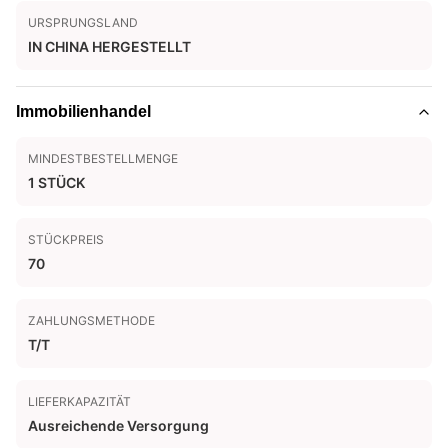
URSPRUNGSLAND
IN CHINA HERGESTELLT
Immobilienhandel
MINDESTBESTELLMENGE
1 STÜCK
STÜCKPREIS
70
ZAHLUNGSMETHODE
T/T
LIEFERKAPAZITÄT
Ausreichende Versorgung