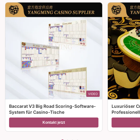
VIDEO
Baccarat V3 Big Road Scoring-Software-
Luxuriöser C
System für Casino-Tische
Professionel
Spieltisch zu
Kontakt jetzt