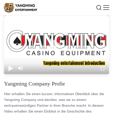
Yangming Company Profie
Hier erhalten Sie einen kurzen, informativen Überblick über die
Yangming Company und darüber, was sie zu einem
vertrauenswürdigen Partner in ihrer Branche macht. In diesem
Video erhalten Sie einen Einblick in die Geschichte des