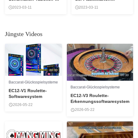
Händler-Schuh deluxe
schwarzer
2023-03-11
2023-03-11
Farbe des Schwarzen 2-
AcrylsauerJack Texas
Deck Acryl
Poker Table Dealer
Shuffler
Jüngste Videos
00:30
00:30
Baccarat-Glücksspielsysteme
Baccarat-Glücksspielsysteme
EC12-V1 Roulette-
EC12-V3 Roulette-
Softwaresystem
Erkennungssoftwaresystem
2026-05-22
2026-05-22