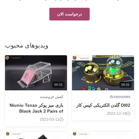
درخواست الان
ویدیوهای محبوب
00:31
00:31
Accessories
کفش فروشنده
DI02 گلدن الکتریکی کپس کاز
بازی میز پوکر Niuniu Texas
Black Jack 2 Pairs of
2023-12-19
Transparent Card Dealer
2023-03-11
Shoe