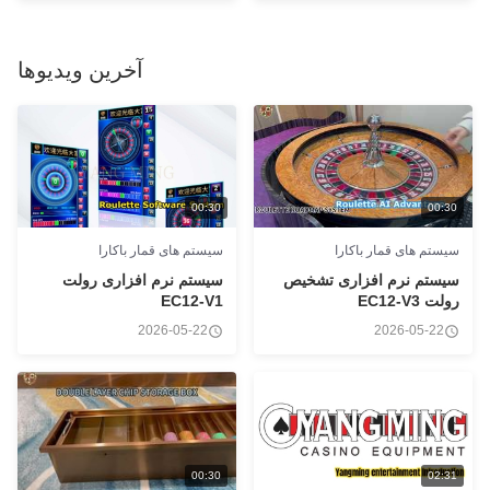
آخرین ویدیوها
00:30
00:30
سیستم های قمار باکارا
سیستم های قمار باکارا
سیستم نرم افزاری تشخیص
سیستم نرم افزاری رولت
رولت EC12-V3
EC12-V1
2026-05-22
2026-05-22
00:30
02:31