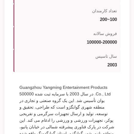
تعداد کارمندان
100~200
فروش سالانه
100000-200000
سال تاسیس
2003
Guangzhou Yangming Entertainment Products
Co., Ltd. در سال 2003 با سرمایه ثبت شده 500000
یوان تأسیس شد. این یک گروه صنعتی و تجاری در
منطقه شهری گوانگژو است که طراحی، تحقیق و
توسعه، تولید و ارسال تجهیزات سرگرمی و تفریحی
پوکر، تجهیزات ورزشی و ورزشی را ادغام می کند. این
شرکت در پارک فناوری پیشرفته شمالی در خیابان پانیو،
منطقه پانیو، شهر گوانگژو، استان گوانگدونگ واقع شده