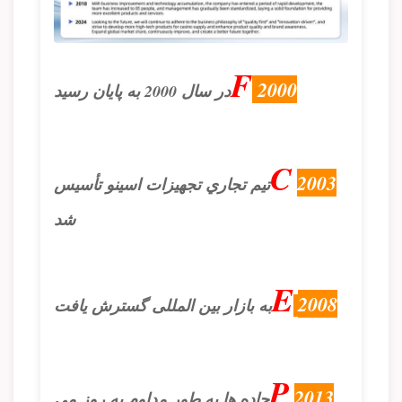
F
2000
در سال 2000 به پایان رسید
C
2003
تيم تجاري تجهیزات اسينو تأسيس
شد
E
2008
به بازار بین المللی گسترش یافت
P
2013
جاده ها به طور مداوم به روز می