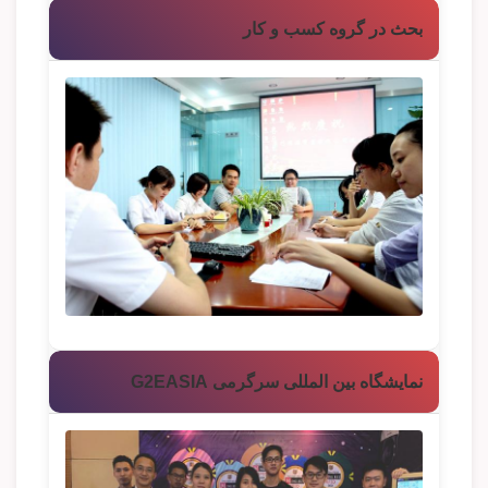
بحث در گروه کسب و کار
نمایشگاه بین المللی سرگرمی G2EASIA