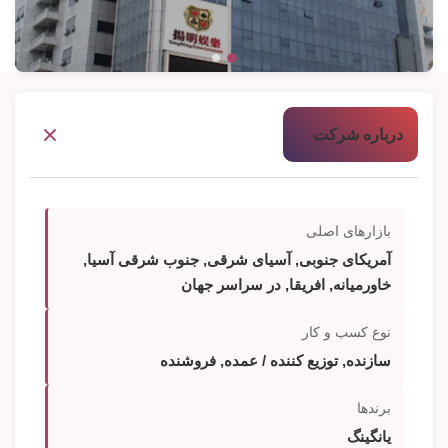
درباره شرکت
بازارهای اصلی
آمریکای جنوبی, آسیای شرقی, جنوب شرقی آسیا,
خاورمیانه, افریقا, در سراسر جهان
نوع کسب و کار
سازنده, توزیع کننده / عمده, فروشنده
برندها
یانگینگ