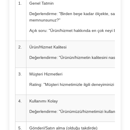
1.
Genel Tatmin
Değerlendirme: "Birden beşe kadar ölçekte, satın aldı
memnunsunuz?"
Açık soru: "Ürün/hizmet hakkında en çok neyi beğendin
2.
Ürün/Hizmet Kalitesi
Değerlendirme: "Ürünün/hizmetin kalitesini nasıl değerl
3.
Müşteri Hizmetleri
Rating: "Müşteri hizmetimizle ilgili deneyiminizi nasıl de
4.
Kullanımı Kolay
Değerlendirme: "Ürünümüzü/hizmetimizi kullanmak ne 
5.
Gönderi/Satın alma (olduğu takdirde)