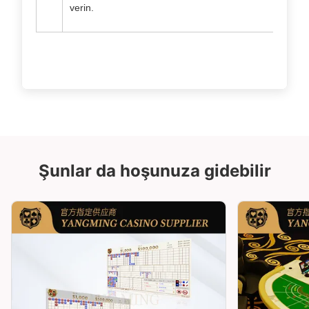
verin.
Şunlar da hoşunuza gidebilir