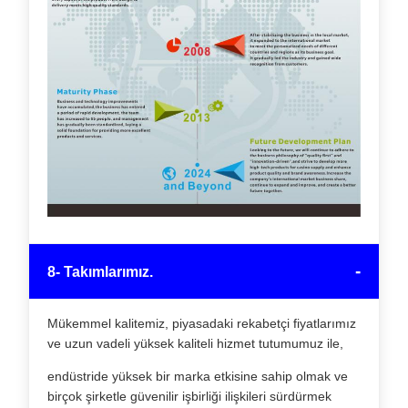
8- Takımlarımız.
Mükemmel kalitemiz, piyasadaki rekabetçi fiyatlarımız
ve uzun vadeli yüksek kaliteli hizmet tutumumuz ile,
endüstride yüksek bir marka etkisine sahip olmak ve
birçok şirketle güvenilir işbirliği ilişkileri sürdürmek