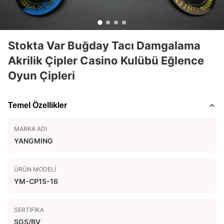
Stokta Var Buğday Tacı Damgalama
Akrilik Çipler Casino Kulübü Eğlence
Oyun Çipleri
Temel Özellikler
MARKA ADI
YANGMING
ÜRÜN MODELI
YM-CP15-16
SERTIFIKA
SGS/BV