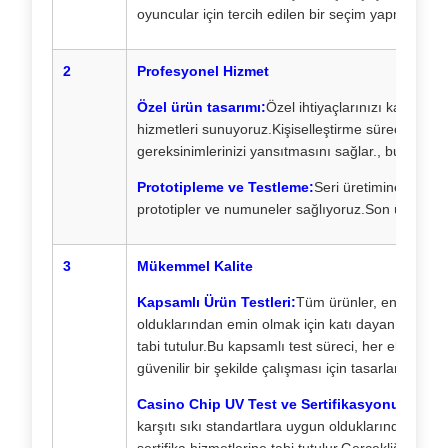
oyuncular için tercih edilen bir seçim yapmak.
2
Profesyonel Hizmet
Özel ürün tasarımı:
Özel ihtiyaçlarınızı karşılama
hizmetleri sunuyoruz.Kişiselleştirme sürecimiz h
gereksinimlerinizi yansıtmasını sağlar., bu yüzde
Prototipleme ve Testleme:
Seri üretimine geçme
prototipler ve numuneler sağlıyoruz.Son üretime 
3
Mükemmel Kalite
Kapsamlı Ürün Testleri:
Tüm ürünler, en yüksek 
olduklarından emin olmak için katı dayanıklılık, işl
tabi tutulur.Bu kapsamlı test süreci, her ekipmanın
güvenilir bir şekilde çalışması için tasarlandığını 
Casino Chip UV Test ve Sertifikasyonu:
Kumarh
karşıtı sıkı standartlara uygun olduklarından emin