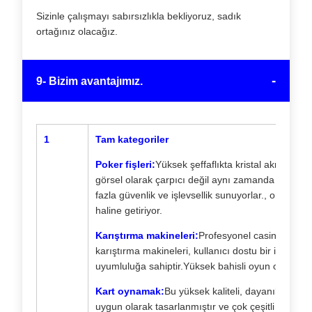
Sizinle çalışmayı sabırsızlıkla bekliyoruz, sadık
ortağınız olacağız.
9- Bizim avantajımız.
1
Tam kategoriler
Poker fişleri:
Yüksek şeffaflıkta kristal akrilikten
görsel olarak çarpıcı değil aynı zamanda farklı t
fazla güvenlik ve işlevsellik sunuyorlar., onları 
haline getiriyor.
Karıştırma makineleri:
Profesyonel casino masala
karıştırma makineleri, kullanıcı dostu bir işleyiş ve 
uyumluluğa sahiptir.Yüksek bahisli oyun ortamların
Kart oynamak:
Bu yüksek kaliteli, dayanıklı kartl
uygun olarak tasarlanmıştır ve çok çeşitli kart oyu