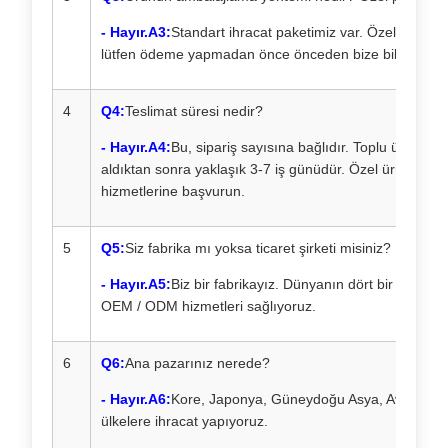
- Hayır.
A3
:
Standart ihracat paketimiz var. Özel paket h
lütfen ödeme yapmadan önce önceden bize bildirin.
4
Q4
:
Teslimat süresi nedir?
- Hayır.
A4
:
Bu, sipariş sayısına bağlıdır. Toplu üretim 
aldıktan sonra yaklaşık 3-7 iş günüdür. Özel ürün ayrıntı
hizmetlerine başvurun.
5
Q5
:
Siz fabrika mı yoksa ticaret şirketi misiniz?
- Hayır.
A5
:
Biz bir fabrikayız. Dünyanın dört bir yanındak
OEM / ODM hizmetleri sağlıyoruz.
6
Q6
:
Ana pazarınız nerede?
- Hayır.
A6
:
Kore, Japonya, Güneydoğu Asya, Avrupa, Am
ülkelere ihracat yapıyoruz.