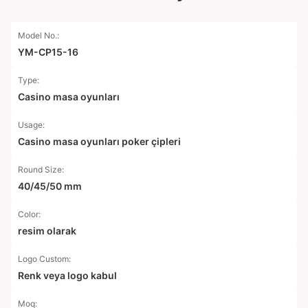
Model No.:
YM-CP15-16
Type:
Casino masa oyunları
Usage:
Casino masa oyunları poker çipleri
Round Size:
40/45/50 mm
Color:
resim olarak
Logo Custom:
Renk veya logo kabul
Moq: