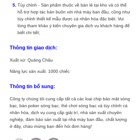
Tùy chỉnh - Sản phẩm thuộc về bán lẻ tại kho và có thể
hỗ trợ hợp tác bán buôn với nhà máy ban đầu, cũng như
tùy chỉnh thiết kế mẫu được cá nhân hóa đặc biệt. Vui
lòng tham khảo ý kiến ​​​​chuyên gia dịch vụ khách hàng để
biết chi tiết;
Thông tin giao dịch:
Xuất xứ: Quảng Châu
Năng lực sản xuất: 1000 chiếc
Thông tin bổ sung:
Công ty chúng tôi cung cấp tất cả các loại chip bảo mật sòng
bạc, bàn poker sòng bạc, thẻ chơi sòng bạc và tùy chỉnh cá
nhân hóa, dịch vụ cung cấp giải trí, nhà sản xuất chuyên
nghiệp, đảm bảo sản xuất tại nhà máy ban đầu, chất lượng
ở đây, chào mừng bạn đến hỏi đơn hàng!