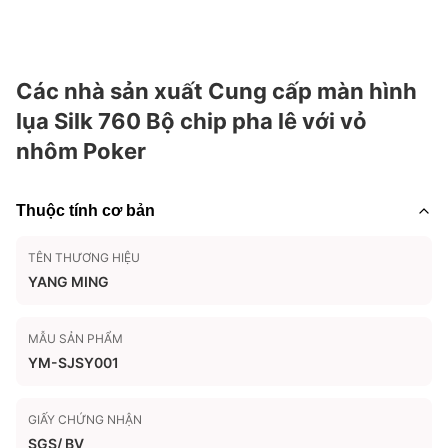
Các nhà sản xuất Cung cấp màn hình
lụa Silk 760 Bộ chip pha lê với vỏ
nhôm Poker
Thuộc tính cơ bản
TÊN THƯƠNG HIỆU
YANG MING
MẪU SẢN PHẨM
YM-SJSY001
GIẤY CHỨNG NHẬN
SGS/ BV