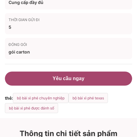
Cung cấp đầy đủ
THỜI GIAN GỬI ĐI
5
ĐÓNG GÓI
gói carton
Yêu cầu ngay
thẻ:
bộ bài xì phé chuyên nghiệp
bộ bài xì phé texas
bộ bài xì phé được đánh số
Thông tin chi tiết sản phẩm