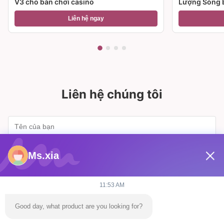
V3 cho bàn chơi casino
Lượng Sòng 
Liên hệ ngay
Liên hệ chúng tôi
Ms.xia
11:53 AM
Good day, what product are you looking for?