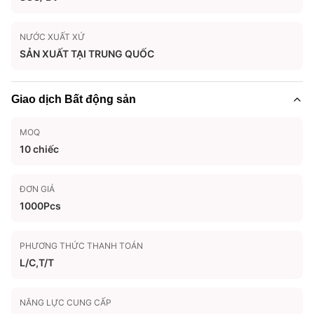
NƯỚC XUẤT XỨ
SẢN XUẤT TẠI TRUNG QUỐC
Giao dịch Bất động sản
MOQ
10 chiếc
ĐƠN GIÁ
1000Pcs
PHƯƠNG THỨC THANH TOÁN
L/C,T/T
NĂNG LỰC CUNG CẤP