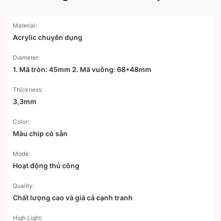
Material:
Acrylic chuyên dụng
Diameter:
1. Mã tròn: 45mm 2. Mã vuông: 68*48mm
Thickness:
3,3mm
Color:
Màu chip có sẵn
Mode:
Hoạt động thủ công
Quality:
Chất lượng cao và giá cả cạnh tranh
High Light: