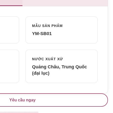
MẪU SẢN PHẨM
YM-SB01
NƯỚC XUẤT XỨ
Quảng Châu, Trung Quốc
(đại lục)
Yêu cầu ngay