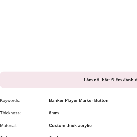
Làm nổi bật:
Điểm đánh 
Keywords:
Banker Player Marker Button
Thickness:
8mm
Material:
Custom thick acrylic