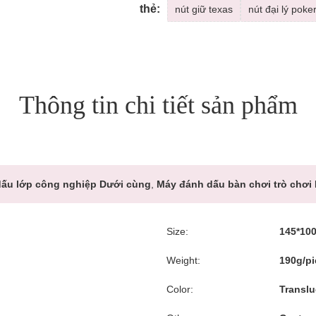
thẻ:
nút giữ texas
nút đại lý poke
Thông tin chi tiết sản phẩm
dấu lớp công nghiệp Dưới cùng
,
Máy đánh dấu bàn chơi trò chơi
Size:
145*10
Weight:
190g/p
Color:
Translu