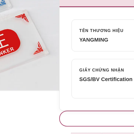
TÊN THƯƠNG HIỆU
YANGMING
GIẤY CHỨNG NHẬN
SGS/BV Certification