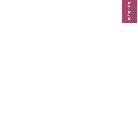
Dịch vụ trực tuyến