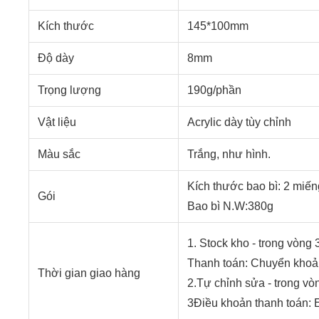
Kích thước
145*100mm
Độ dày
8mm
Trọng lượng
190g/phần
Vật liệu
Acrylic dày tùy chỉnh
Màu sắc
Trắng, như hình.
Kích thước bao bì: 2 miến
Gói
Bao bì N.W:380g
1. Stock kho - trong vòng 
Thanh toán: Chuyển khoả
Thời gian giao hàng
2.Tự chỉnh sửa - trong vò
3Điều khoản thanh toán: