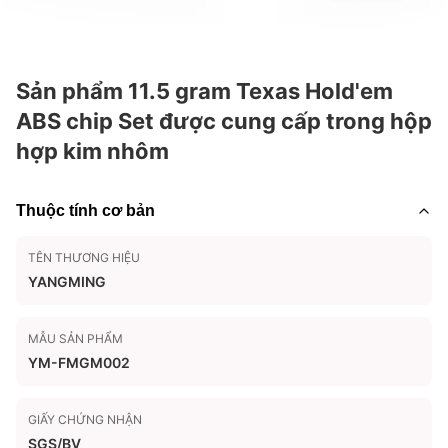
Sản phẩm 11.5 gram Texas Hold'em
ABS chip Set được cung cấp trong hộp
hợp kim nhôm
Thuộc tính cơ bản
TÊN THƯƠNG HIỆU
YANGMING
MẪU SẢN PHẨM
YM-FMGM002
GIẤY CHỨNG NHẬN
SGS/BV