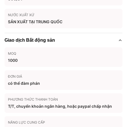
NƯỚC XUẤT XỨ
SẢN XUẤT TẠI TRUNG QUỐC
Giao dịch Bất động sản
MOQ
1000
ĐƠN GIÁ
có thể đàm phán
PHƯƠNG THỨC THANH TOÁN
T/T, chuyển khoản ngân hàng, hoặc paypal chấp nhận
NĂNG LỰC CUNG CẤP