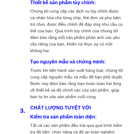
Thiết kế sản phẩm tùy chỉnh:
Chúng tôi cung cấp các dịch vụ tùy chỉnh được
cá nhân hóa cho từng chip, thẻ đơn và phụ kiện
trò chơi, được điều chỉnh để đáp ứng nhu cầu cụ
thể của bạn. Quá trình tùy chỉnh của chúng tôi
đảm bảo rằng mỗi sản phẩm phản ánh các yêu
cầu riêng của bạn, khiến nó thực sự có một
không hai.
Tạo nguyên mẫu và chứng minh:
Trước khi tiến hành sản xuất hàng loạt, chúng tôi
cung cấp nguyên mẫu và mẫu để bạn phê duyệt.
Bước này đảm bảo rằng bạn hoàn toàn hài lòng
về thiết kế và độ chính xác của sản phẩm, giúp
bạn tự tin vào sản phẩm cuối cùng.
CHẤT LƯỢNG TUYỆT VỜI
Kiểm tra sản phẩm toàn diện:
Tất cả các sản phẩm đều trải qua quá trình kiểm
tra độ bền, chức năng và độ an toàn nghiêm