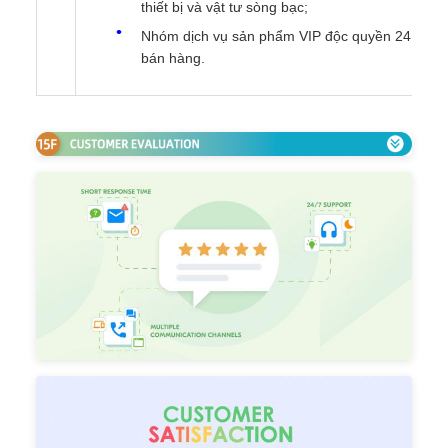
thiết bị và vật tư sòng bạc;
Nhóm dịch vụ sản phẩm VIP độc quyền 24 giờ th
bán hàng.