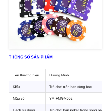
THÔNG SỐ SẢN PHẨM
Tên thương hiệu
Dương Minh
Kiểu
Trò chơi trên bàn sòng bạc
Mẫu số
YM-FMGM002
Cách sử dụng
Trò chơi bàn poker trong sòng bạc