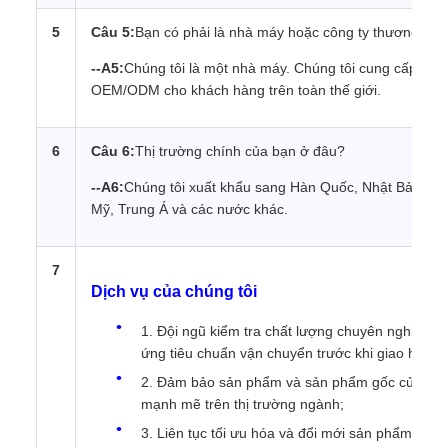
5
Câu 5:
Bạn có phải là nhà máy hoặc công ty thương mại
--A5:
Chúng tôi là một nhà máy. Chúng tôi cung cấp tất c
OEM/ODM cho khách hàng trên toàn thế giới.
6
Câu 6:
Thị trường chính của bạn ở đâu?
--A6:
Chúng tôi xuất khẩu sang Hàn Quốc, Nhật Bản, Đ
Mỹ, Trung Á và các nước khác.
7
Dịch vụ của chúng tôi
1. Đội ngũ kiểm tra chất lượng chuyên nghiệp
ứng tiêu chuẩn vận chuyển trước khi giao hàng;
2. Đảm bảo sản phẩm và sản phẩm gốc của nhà 
mạnh mẽ trên thị trường ngành;
3. Liên tục tối ưu hóa và đổi mới sản phẩm, theo