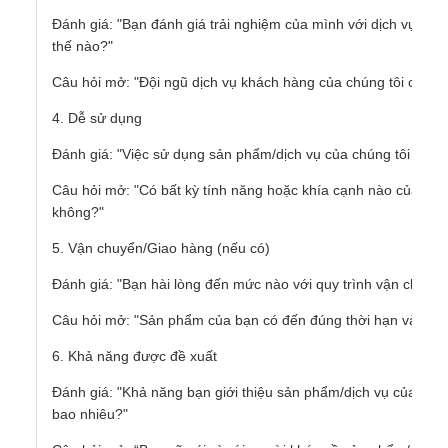
Đánh giá: "Bạn đánh giá trải nghiệm của mình với dịch vụ khá
thế nào?"
Câu hỏi mở: "Đội ngũ dịch vụ khách hàng của chúng tôi có thể
4. Dễ sử dụng
Đánh giá: "Việc sử dụng sản phẩm/dịch vụ của chúng tôi dễ 
Câu hỏi mở: "Có bất kỳ tính năng hoặc khía cạnh nào của sả
không?"
5. Vận chuyển/Giao hàng (nếu có)
Đánh giá: "Bạn hài lòng đến mức nào với quy trình vận chuyể
Câu hỏi mở: "Sản phẩm của bạn có đến đúng thời hạn và trong
6. Khả năng được đề xuất
Đánh giá: "Khả năng bạn giới thiệu sản phẩm/dịch vụ của chún
bao nhiêu?"