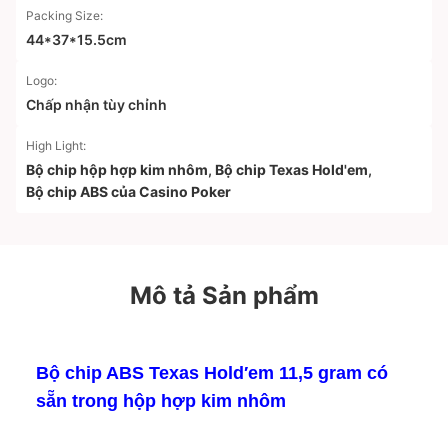
Packing Size:
44*37*15.5cm
Logo:
Chấp nhận tùy chỉnh
High Light:
Bộ chip hộp hợp kim nhôm
,
Bộ chip Texas Hold'em
,
Bộ chip ABS của Casino Poker
Mô tả Sản phẩm
Bộ chip ABS Texas Hold′em 11,5 gram có
sẵn trong hộp hợp kim nhôm