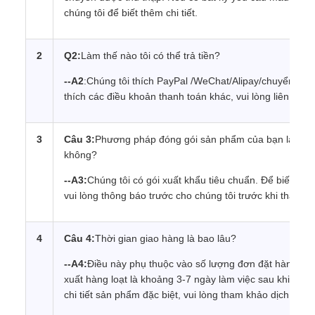
chúng tôi để biết thêm chi tiết.
2
Q2:
Làm thế nào tôi có thể trả tiền?
--A2
:Chúng tôi thích PayPal /WeChat/Alipay/chuyển kh
thích các điều khoản thanh toán khác, vui lòng liên hệ v
3
Câu 3:
Phương pháp đóng gói sản phẩm của bạn là gì? Tô
không?
--A3:
Chúng tôi có gói xuất khẩu tiêu chuẩn. Để biết thêm 
vui lòng thông báo trước cho chúng tôi trước khi thanh t
4
Câu 4:
Thời gian giao hàng là bao lâu?
--A4:
Điều này phụ thuộc vào số lượng đơn đặt hàng. Ch
xuất hàng loạt là khoảng 3-7 ngày làm việc sau khi nhận
chi tiết sản phẩm đặc biệt, vui lòng tham khảo dịch vụ 