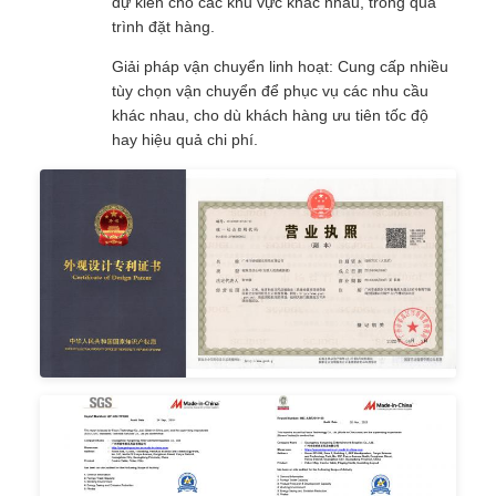
dự kiến ​​cho các khu vực khác nhau, trong quá
trình đặt hàng.
Giải pháp vận chuyển linh hoạt: Cung cấp nhiều
tùy chọn vận chuyển để phục vụ các nhu cầu
khác nhau, cho dù khách hàng ưu tiên tốc độ
hay hiệu quả chi phí.