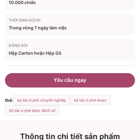
10.000 chiếc
THỜI GIAN GỬI ĐI
Trong vòng 7 ngày làm việc
ĐÓNG GÓI
Hộp Carton hoặc Hộp Gỗ
Yêu cầu ngay
thẻ:
bộ bài xì phé chuyên nghiệp
bộ bài xì phé texas
bộ bài xì phé được đánh số
Thông tin chi tiết sản phẩm