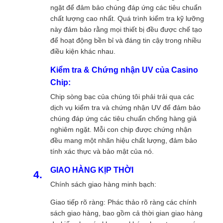
ngặt để đảm bảo chúng đáp ứng các tiêu chuẩn
chất lượng cao nhất. Quá trình kiểm tra kỹ lưỡng
này đảm bảo rằng mọi thiết bị đều được chế tạo
để hoạt động bền bỉ và đáng tin cậy trong nhiều
điều kiện khác nhau.
Kiểm tra & Chứng nhận UV của Casino
Chip:
Chip sòng bạc của chúng tôi phải trải qua các
dịch vụ kiểm tra và chứng nhận UV để đảm bảo
chúng đáp ứng các tiêu chuẩn chống hàng giả
nghiêm ngặt. Mỗi con chip được chứng nhận
đều mang một nhãn hiệu chất lượng, đảm bảo
tính xác thực và bảo mật của nó.
GIAO HÀNG KỊP THỜI
Chính sách giao hàng minh bạch:
Giao tiếp rõ ràng: Phác thảo rõ ràng các chính
sách giao hàng, bao gồm cả thời gian giao hàng