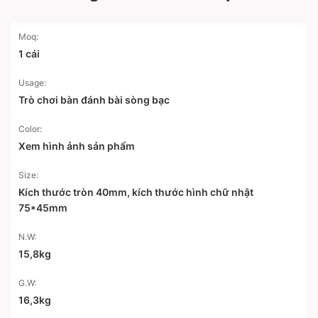
Moq:
1 cái
Usage:
Trò chơi bàn đánh bài sòng bạc
Color:
Xem hình ảnh sản phẩm
Size:
Kích thước tròn 40mm, kích thước hình chữ nhật
75*45mm
N.W:
15,8kg
G.W:
16,3kg