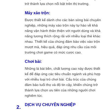
trở thành lựa chọn nổi bật trên thị trường.
Máy xáo trộn:
Được thiết kế dành cho các bàn sòng bài chuyên
nghiệp, những máy xáo trộn này tự hào về khả
năng vận hành thân thiện với người dùng và khả
năng tương thích rộng rãi với nhiều loại thẻ khác
nhau. Thiết kế của chúng đảm bảo việc xáo trộn
mượt mà, hiệu quả, đáp ứng nhu cầu của môi
trường chơi game có mức cược cao.
Chơi bài:
Những lá bài bền, chất lượng cao này được thiết
kế để đáp ứng các tiêu chuẩn ngành và phù hợp
với nhiều loại trò chơi bài. Cấu trúc của chúng
đảm bảo tuổi thọ và độ tin cậy, khiến chúng trở
thành lựa chọn ưu tiên của những người chơi
nghiêm túc.
DỊCH VỤ CHUYÊN NGHIỆP