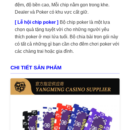
đệm, độ bền cao, Mỗi chip nằm gọn trong khe.
Dealer và Poker có khu vực cất giữ.
[ Lễ hội chip poker ]
Bộ chip poker là một lựa
chọn quà tặng tuyệt vời cho những người yêu
thích poker ở mọi lứa tuổi. Bộ chia bài trọn gói này
có tất cả những gì bạn cần cho đêm chơi poker với
các chàng trai hoặc gia đình.
CHI TIẾT SẢN PHẨM