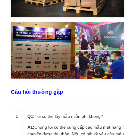
Câu hỏi thường gặp
1
Q1:
Tôi có thể lấy mẫu miễn phí không?
A1:
Chúng tôi có thể cung cấp các mẫu mặt hàng hiện c
chuyển được thu thập. Nếu có bất kỳ yêu cầu mẫu đặc biệ