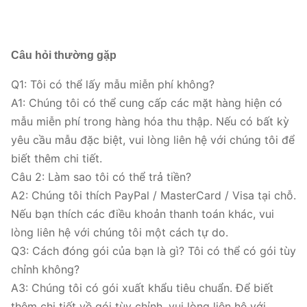
Câu hỏi thường gặp
Q1: Tôi có thể lấy mẫu miễn phí không?
A1: Chúng tôi có thể cung cấp các mặt hàng hiện có
mẫu miễn phí trong hàng hóa thu thập. Nếu có bất kỳ
yêu cầu mẫu đặc biệt, vui lòng liên hệ với chúng tôi để
biết thêm chi tiết.
Câu 2: Làm sao tôi có thể trả tiền?
A2: Chúng tôi thích PayPal / MasterCard / Visa tại chỗ.
Nếu bạn thích các điều khoản thanh toán khác, vui
lòng liên hệ với chúng tôi một cách tự do.
Q3: Cách đóng gói của bạn là gì? Tôi có thể có gói tùy
chỉnh không?
A3: Chúng tôi có gói xuất khẩu tiêu chuẩn. Để biết
thêm chi tiết về gói tùy chỉnh, vui lòng liên hệ với