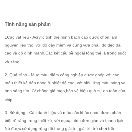
Tính năng sản phẩm
1Các vật liệu - Acrylic tinh thể minh bạch cao được chọn làm
nguyên liệu thô, với độ dày mềm và cứng vừa phải, độ dẻo dai
cao và độ dính mạnh.Các kết cấu bề ngoài tổng thể là trong suốt
và sáng;
2. Quá trình - Mực màu điểm công nghiệp được ghép với các
mẫu thiết kế dán nóng ở nhiệt độ cao, với hiệu ứng mẫu sáng và
ánh sáng tím UV chống giả mạo,bảo vệ hiệu quả sự an toàn của
chip;
3. Sử dụng - Các danh hiệu và màu sắc khác nhau được phân
biệt rõ ràng trong thiết kế, với ngoại hình đơn giản và thanh lịch.
Nó được sử dụng rộng rãi trong giải trí, giải trí, trò chơi trên