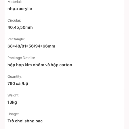
Material:
nhựa acrylic
Circular:
40,45,50mm
Rectangle:
68*48/81*56/94*66mm
Package Details:
hộp hợp kim nhôm và hộp carton
Quantity:
760 cái/bộ
Weight:
13kg
Usage:
Trò chơi sòng bạc