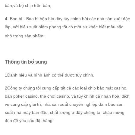
bàn,và bộ chip trên bàn;
4- Bao bì - Bao bì hộp bìa dày tùy chỉnh bởi các nhà sản xuất độc
lập, với hiệu suất niêm phong tốt.có một sự khác biệt màu sắc
nhỏ trong sản phẩm;
Thông tin bổ sung
1Danh hiệu và hình ảnh có thể được tùy chỉnh.
2Công ty chúng tôi cung cấp tất cả các loại chip bảo mật casino,
bàn poker casino, thẻ chơi casino, và tùy chỉnh cá nhân hóa, dịch
vụ cung cấp giải trí, nhà sản xuất chuyên nghiệp,đảm bảo sản
xuất nhà máy ban đầu, chất lượng ở đây chúng ta, chào mừng
đến để yêu cầu đặt hàng!