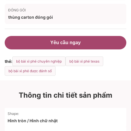
ĐÓNG GÓI
thùng carton đóng gói
Yêu cầu ngay
thẻ:
bộ bài xì phé chuyên nghiệp
bộ bài xì phé texas
bộ bài xì phé được đánh số
Thông tin chi tiết sản phẩm
Shape:
Hình tròn / Hình chữ nhật