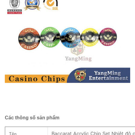
Các thông số sản phẩm
Baccarat Acrylic Chip Set Nhiệt độ
Tên