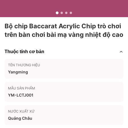
Bộ chip Baccarat Acrylic Chip trò chơi
trên bàn chơi bài mạ vàng nhiệt độ cao
Thuộc tính cơ bản
TÊN THƯƠNG HIỆU
Yangming
MẪU SẢN PHẨM
YM-LCTJ001
NƯỚC XUẤT XỨ
Quảng Châu