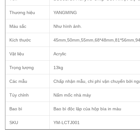
Thương hiệu
YANGMING
Màu sắc
Như hình ảnh.
Kích thước
45mm,50mm,55mm,68*48mm,81*56mm,9
Vật liệu
Acrylic
Trọng lượng
13kg
Các mẫu
Chấp nhận mẫu, chi phí vận chuyển bởi n
Tùy chỉnh
Nấm mốc nhà máy
Bao bì
Bao bì độc lập của hộp bìa in màu
SKU
YM-LCTJ001