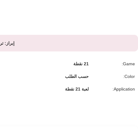
إبراز:
ترت
Game:
21 نقطة
Color:
حسب الطلب
Application:
لعبة 21 نقطة