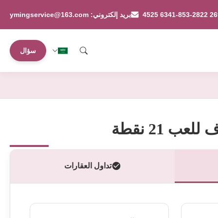
بريد إلكتروني: ymingservice@163.com
سؤال
ب 21 نقطة
تداول العقارات