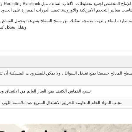
تناسب معايير التحجيم الأمريكية والأوروبية. تعمل الدرزات المعززة على الحدود
ة طاردة للماء والزيت مدمجة تمكنك من مسح السطح بسرعة؛ يتحمل القماش ا
ويقلل بشكل كبير
سطح المعالج خصيصًا يمنع تغلغل السوائل، ولا يمكن للمشروبات المنسكبة أن تت
نسيج القماش الكثيف يمنع الغبار العائم من الالتصاق
تتجنب المواد الخام المقاومة للحريق الاشتعال السريع عند ملامسة الله