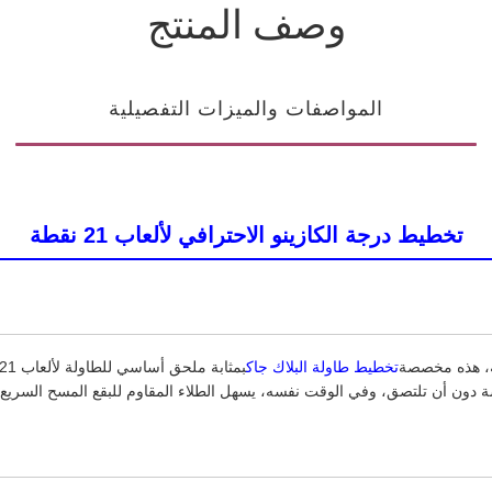
وصف المنتج
المواصفات والميزات التفصيلية
تخطيط درجة الكازينو الاحترافي لألعاب 21 نقطة
نة، هذه مخصصة
تخطيط طاولة البلاك جاك
 دون أن تلتصق، وفي الوقت نفسه، يسهل الطلاء المقاوم للبقع المسح السريع ل