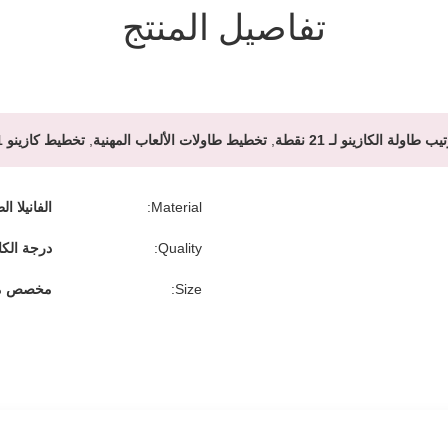
تفاصيل المنتج
يب طاولة الكازينو لـ 21 نقطة
,
تخطيط طاولات الألعاب المهنية
,
تخطيط كازينو 21 نقطة
Material:
الفانيلا ال
Quality:
درجة الكا
Size:
مخصص مت