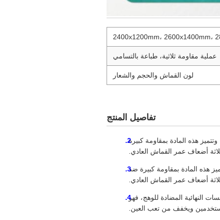
2400x1200mm، 2600x1400mm، 
عملية مقاومة ثلاثية، طباعة بالتسامي
لون القماش والحجم والشعار
تفاصيل المنتج
تميز هذه المادة بمقاومة كبيرة
لاثة أضعاف عمر القماش العادي.
ز هذه المادة بمقاومة كبيرة ضد
لاثة أضعاف عمر القماش العادي.
ت النهائية المضادة للوهج، فهو
تخدمين ويخفف من تعب العين.