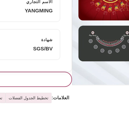
الاسم التجاري
YANGMING
شهادة
SGS/BV
العلامات:
تخطيط الجدول الفضلات
تخ