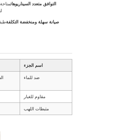
التوافق متعدد السيناريوهات
ل
صيانة سهلة ومنخفضة التكلفة
طبق
اسم الجزء
ضد للماء
ال
مقاوم للغبار
مثبطات اللهب