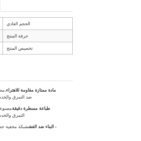
الحجم العادي
حرفة المنتج
تخصيص المنتج
مادة ممتازة مقاومة للاهتراء.
مصن
ضد التمزق والخدش
طباعة مسطرة دقيقة
مصنوعة
التمزق والخدش
- البناء ضد الغش
شبكة مخفية حصري