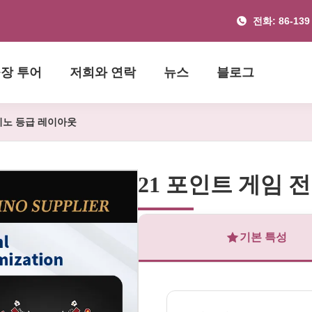
전화: 86-139 
장 투어
저희와 연락
뉴스
블로그
지노 등급 레이아웃
21 포인트 게임 
기본 특성