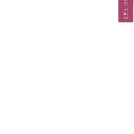
온라인 서비스