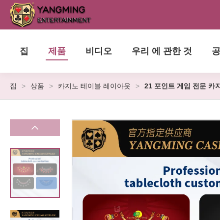
집
제품
비디오
우리 에 관한 것
공
집
>
상품
>
카지노 테이블 레이아웃
>
21 포인트 게임 전문 카