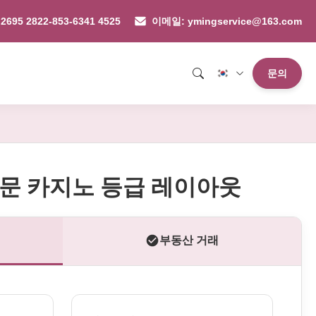
2695 2822-853-6341 4525
이메일: ymingservice@163.com
문의
전문 카지노 등급 레이아웃
부동산 거래