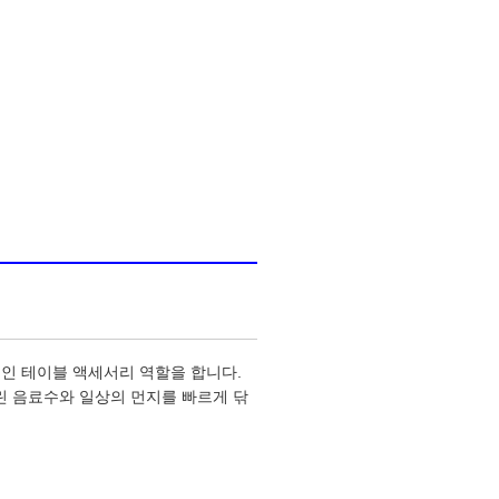
적인 테이블 액세서리 역할을 합니다.
린 음료수와 일상의 먼지를 빠르게 닦