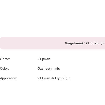
Vurgulamak:
21 puan içi
Game:
21 puan
Color:
Özelleştirilmiş
Application:
21 Puanlık Oyun İçin