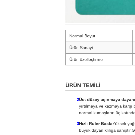
Normal Boyut
Ürün Sanayi
Ürün özelleştirme
ÜRÜN TEMİLİ
Üst düzey aşınmaya dayanı
yırtılmaya ve kazmaya karşı b
normal kumaşların üç katından
Hızlı Ruler Baskı
Yüksek yoğu
büyük dayanıklılığa sahiptir