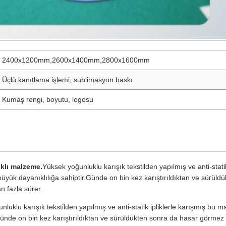
2400x1200mm,2600x1400mm,2800x1600mm
Üçlü kanıtlama işlemi, sublimasyon baskı
Kumaş rengi, boyutu, logosu
klı malzeme.
Yüksek yoğunluklu karışık tekstilden yapılmış ve anti-stat
üyük dayanıklılığa sahiptir.Günde on bin kez karıştırıldıktan ve sürül
 fazla sürer..
nluklu karışık tekstilden yapılmış ve anti-statik ipliklerle karışmış bu
.Günde on bin kez karıştırıldıktan ve sürüldükten sonra da hasar görme