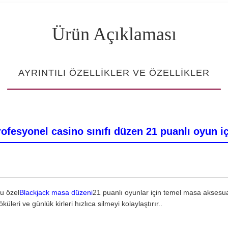
Ürün Açıklaması
AYRINTILI ÖZELLIKLER VE ÖZELLIKLER
ofesyonel casino sınıfı düzen 21 puanlı oyun i
bu özel
Blackjack masa düzeni
21 puanlı oyunlar için temel masa aksesu
leri ve günlük kirleri hızlıca silmeyi kolaylaştırır..