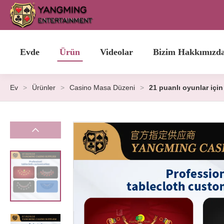
Evde
Ürün
Videolar
Bizim Hakkımızd
Ev
>
Ürünler
>
Casino Masa Düzeni
>
21 puanlı oyunlar için