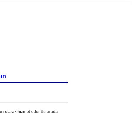
çin
arı olarak hizmet eder.Bu arada