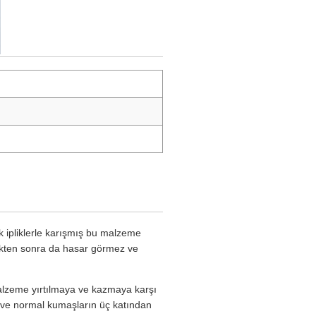
ik ipliklerle karışmış bu malzeme
dükten sonra da hasar görmez ve
 malzeme yırtılmaya ve kazmaya karşı
z ve normal kumaşların üç katından