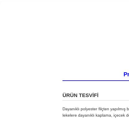
Pr
ÜRÜN TESVİFİ
Dayanıklı polyester filçten yapılmış 
lekelere dayanıklı kaplama, içecek dökü