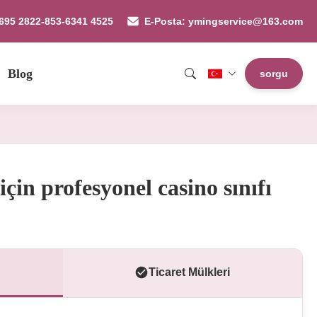
2695 2822-853-6341 4525
E-Posta: ymingservice@163.com
Blog
sorgu
için profesyonel casino sınıfı
Ticaret Mülkleri