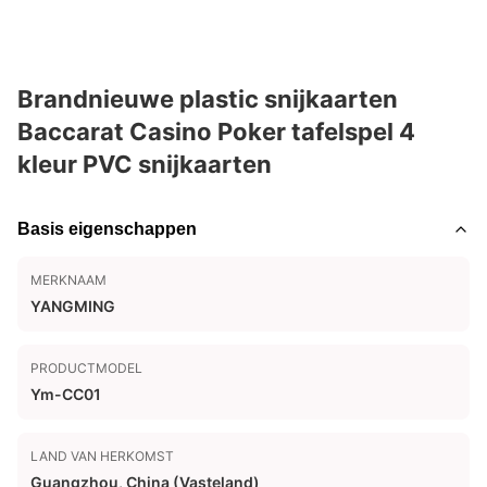
Brandnieuwe plastic snijkaarten
Baccarat Casino Poker tafelspel 4
kleur PVC snijkaarten
Basis eigenschappen
MERKNAAM
YANGMING
PRODUCTMODEL
Ym-CC01
LAND VAN HERKOMST
Guangzhou, China (Vasteland)