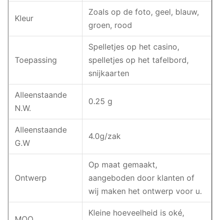
Zoals op de foto, geel, blauw,
Kleur
groen, rood
Spelletjes op het casino,
Toepassing
spelletjes op het tafelbord,
snijkaarten
Alleenstaande
0.25 g
N.W.
Alleenstaande
4.0g/zak
G.W
Op maat gemaakt,
Ontwerp
aangeboden door klanten of
wij maken het ontwerp voor u.
Kleine hoeveelheid is oké,
MOQ