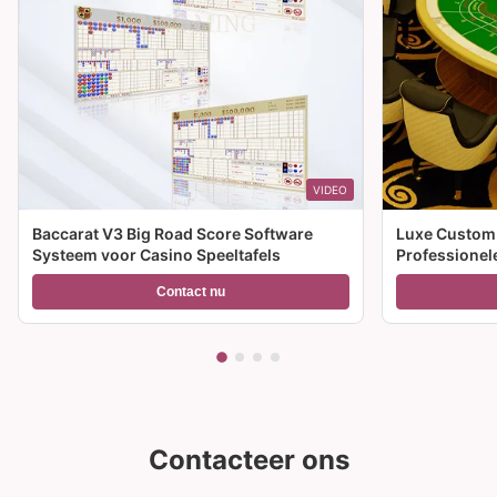
VIDEO
Baccarat V3 Big Road Score Software
Luxe Custom 
Systeem voor Casino Speeltafels
Professione
Tafel te koop
Contact nu
Contacteer ons