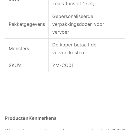
zoals 1pcs of 1 set;
Gepersonaliseerde
Pakketgegevens
verpakkingsdozen voor
vervoer
De koper betaalt de
Monsters
vervoerkosten
SKU's
YM-CC01
Producten
Kenmerken
s