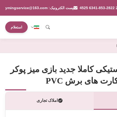
پست الکترونیک: ymingservice@163.com
استعلام
یکی کاملا جدید بازی میز پوکر
املاک تجاری