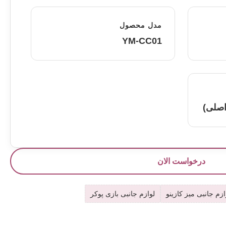
مدل محصول
YM-CC01
اصلی)
درخواست الان
ازم جانبی میز کازینو
لوازم جانبی بازی پوکر