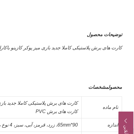
توضیحات محصول
کارت های برش پلاستیکی کاملا جدید بازی میز پوکر کازینو باکارا 4 رنگ کارت های برش VC
محصول
مشخصات
نام ماده
کارت های برش PVC
اندازه
90*65mm، زرد، قرمز، آبی، سبز، 4 نوع رنگ می تواند انتخاب شود