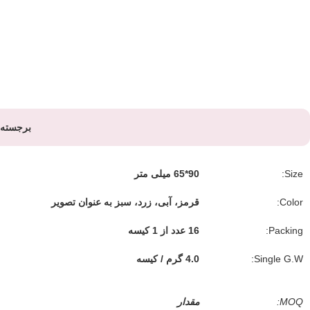
برجسته 
Size:
90*65 میلی متر
Color:
قرمز، آبی، زرد، سبز به عنوان تصویر
Packing:
16 عدد از 1 کیسه
Single G.W:
4.0 گرم / کیسه
MOQ:
مقدار