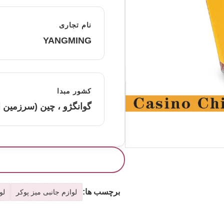
نام تجاری
YANGMING
کشور مبدا
گوانگژو ، چین (سرزمین 
برچسب ها:
لوازم جانبی میز پوکر
لو