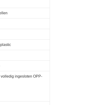
ellen
plastic
o
 volledig ingesloten OPP-