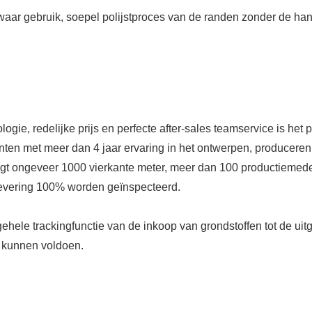
waar gebruik, soepel polijstproces van de randen zonder de han
e, redelijke prijs en perfecte after-sales teamservice is het po
nten met meer dan 4 jaar ervaring in het ontwerpen, produceren
aagt ​​ongeveer 1000 vierkante meter, meer dan 100 productieme
 levering 100% worden geïnspecteerd.
hele trackingfunctie van de inkoop van grondstoffen tot de ui
n kunnen voldoen.