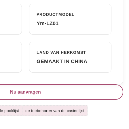
PRODUCTMODEL
Ym-LZ01
LAND VAN HERKOMST
GEMAAKT IN CHINA
Nu aanvragen
e pooklijst
de toebehoren van de casinolijst