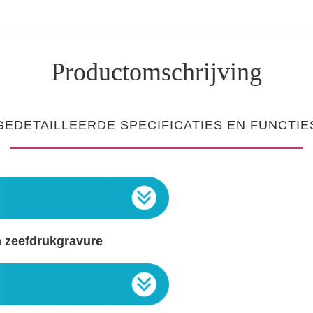
Productomschrijving
GEDETAILLEERDE SPECIFICATIES EN FUNCTIE
en zeefdrukgravure