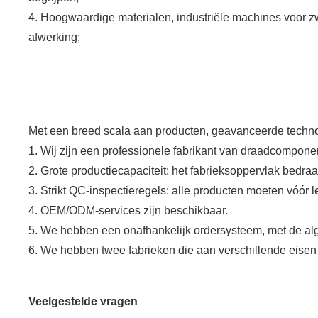
4. Hoogwaardige materialen, industriële machines voor z
afwerking;
Met een breed scala aan producten, geavanceerde technologi
1. Wij zijn een professionele fabrikant van draadcompone
2. Grote productiecapaciteit: het fabrieksoppervlak bedr
3. Strikt QC-inspectieregels: alle producten moeten vóór
4. OEM/ODM-services zijn beschikbaar.
5. We hebben een onafhankelijk ordersysteem, met de alge
6. We hebben twee fabrieken die aan verschillende eise
Veelgestelde vragen