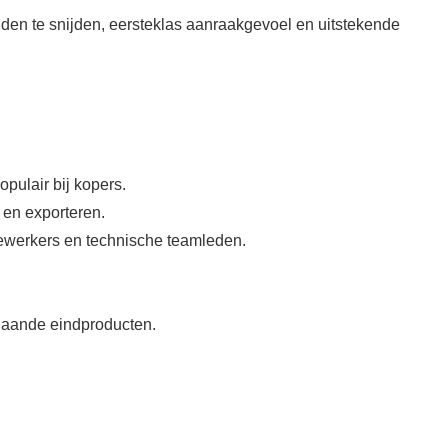
den te snijden, eersteklas aanraakgevoel en uitstekende
pulair bij kopers.
 en exporteren.
dewerkers en technische teamleden.
tgaande eindproducten.