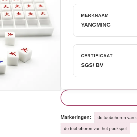
MERKNAAM
YANGMING
CERTIFICAAT
SGS/ BV
Markeringen:
de toebehoren van d
de toebehoren van het pookspel