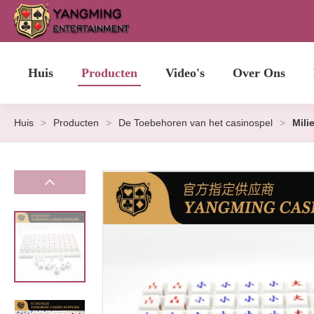
Huis
Producten
Video's
Over Ons
Huis
>
Producten
>
De Toebehoren van het casinospel
>
Mili