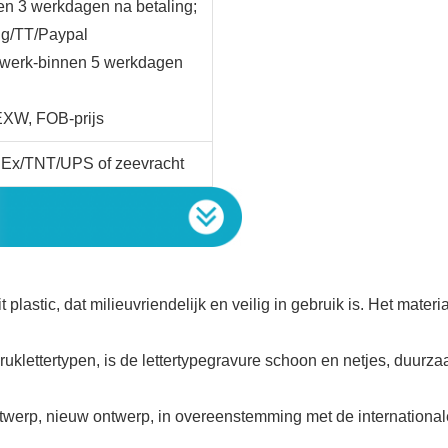
en 3 werkdagen na betaling;
ng/TT/Paypal
twerk-binnen 5 werkdagen
EXW, FOB-prijs
dEx/TNT/UPS of zeevracht
t plastic, dat milieuvriendelijk en veilig in gebruik is. Het mat
lettertypen, is de lettertypegravure schoon en netjes, duurzaam
rontwerp, nieuw ontwerp, in overeenstemming met de internationa