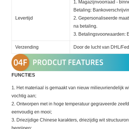
1. Magazijnvoorraad - binn
Betaling: Bankoverschrijvi
Levertijd
2. Gepersonaliseerde maa
na betaling.
3. Betalingsvoorwaarden: 
Verzending
Door de lucht van DHL/Fe
FUNCTIES
1. Het materiaal is gemaakt van nieuw milieuvriendelijk wi
vochtig aan;
2. Ontworpen met in hoge temperatuur gegraveerde zeefdruk
eenvoudig en mooi;
3. Driezijdige Chinese karakters, driezijdig wit structuu
begrijpen;