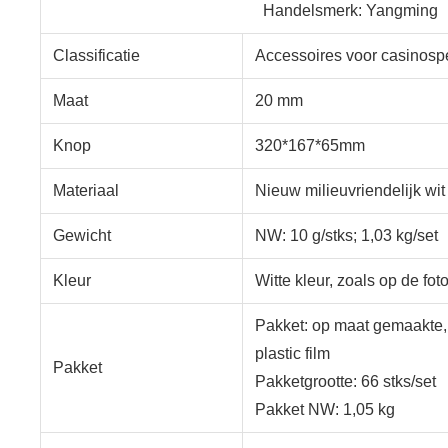
Handelsmerk: Yangming
Classificatie
Accessoires voor casinosp
Maat
20 mm
Knop
320*167*65mm
Materiaal
Nieuw milieuvriendelijk wit 
Gewicht
NW: 10 g/stks; 1,03 kg/set
Kleur
Witte kleur, zoals op de fot
Pakket: op maat gemaakte,
plastic film
Pakket
Pakketgrootte: 66 stks/set
Pakket NW: 1,05 kg