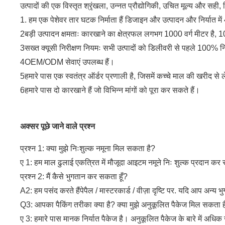
उत्पादों की एक विस्तृत श्रृंखला, उन्नत प्रौद्योगिकी, उचित मूल्य और सह
1. हम एक पेशेवर तार घटक निर्माता हैं डिजाइन और उत्पादन और निर्यात में
2बड़ी उत्पादन क्षमताः कारखाने का क्षेत्रफल लगभग 1000 वर्ग मीटर है,
3सख्त क्यूसी निरीक्षण नियमः सभी उत्पादों को डिलीवरी से पहले 100% न
4OEM/ODM सेवाएं उपलब्ध हैं।
5हमारे पास एक स्वतंत्र ऑर्डर प्रणाली है, जिसमें कच्चे माल की खरीद से 
6हमारे पास दो कारखाने हैं जो विभिन्न मांगों को पूरा कर सकते हैं।
अक्सर पूछे जाने वाले प्रश्न
प्रश्न 1: क्या मुझे निःशुल्क नमूना मिल सकता है?
ए 1: हम माल ढुलाई एकत्रित में मौजूदा आइटम नमूने निः शुल्क प्रदान कर
प्रश्न 2: मैं कैसे भुगतान कर सकता हूँ?
A2: हम पसंद करते हैंपेपैल / मास्टरकार्ड / वीज़ा दृष्टि पर. यदि आप अन्य भुग
Q3: आपका पैकिंग तरीका क्या है? क्या मुझे अनुकूलित पैकेज मिल सकता ह
ए 3: हमारे पास मानक निर्यात पैकेज है। अनुकूलित पैकेज के बारे में अधिक