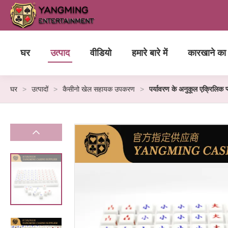
घर
उत्पाद
वीडियो
हमारे बारे में
कारखाने का 
घर
>
उत्पादों
>
कैसीनो खेल सहायक उपकरण
>
पर्यावरण के अनुकूल एक्रिलिक प्