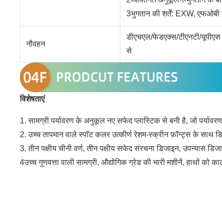
3भुगतान की शर्तें: EXW, एफओबी म
डीएचएल/फेडएक्स/टीएनटी/यूपीएस या
नौवहन
से
विशेषताएं
1. सामग्री पर्यावरण के अनुकूल नए सफेद प्लास्टिक से बनी है, जो पर्यावरण
2. उच्च तापमान वाले स्पॉट कलर उत्कीर्ण रेशम-स्क्रीन फ़ॉन्ट्स के सा
3. तीन पक्षीय चीनी वर्ण, तीन पक्षीय सफेद संरचना डिजाइन, उपन्यास डिज
4उच्च गुणवत्ता वाली सामग्री, औद्योगिक ग्रेड की भारी मशीनें, हाथों को 