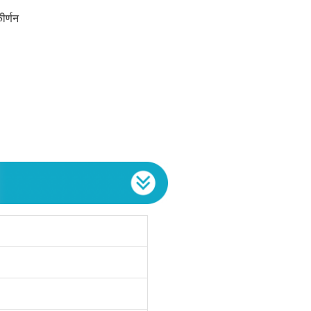
ीर्णन