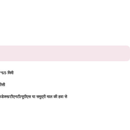
*65 मिमी
पीसी
डेक्स/टीएनटी/यूपीएस या समुद्री माल की हवा से