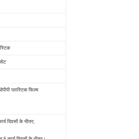
ास्टिक
सेट
ओपीपी प्लास्टिक फिल्म
र्य दिवसों के भीतर;
द 5 कार्य दिवसों के भीतर।