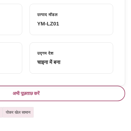
उत्पाद मॉडल
YM-LZ01
उद्गम देश
चाइना में बना
अभी पूछताछ करें
पोकर खेल सामान