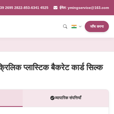
-139 2695 2822-853-6341 4525
ईमेल: ymingservice@163.com
जाँच करना
्रिलिक प्लास्टिक बैकरेट कार्ड सिल्क
व्यापारिक संपत्तियाँ