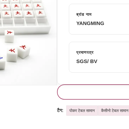
ब्रांड नाम
YANGMING
प्रमाणपत्र
SGS/ BV
टैग:
पोकर टेबल सामान
कैसीनो टेबल सामान