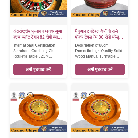
अंतर्राष्ट्रीय प्रमाणन मानक जुआ
मैनुअल टर्नटेबल कैसीनो रूले
क्लब रूलेट टेबल 82 सेमी व्यास
पोकर टेबल गेम 80 सेमी घरेलू
का पहिया आयातित ठोस लकड़ी
ठोस लकड़ी
International Certification
Description of 80cm
का पहिया
Standards Gambling Club
Domestic High-Quality Solid
Roulette Table 82CM
Wood Manual Turntable
Diameter Wheel Imported
Casino Roulette Poker Table
Solid Wood Wheel Product
Game Specifications of 80cm
अभी पूछताछ करें
अभी पूछताछ करें
Parameters Name
Domestic High-Quality Solid
International Certification
Wood Manual Turntable
Standards Gambling Club
Casino Roulette Poker Table
Roulette Table 82CM
Game Item Name 80cm
Diameter Wheel Imported
Domestic High-Quality Solid
Solid Wood Wheel Brand
Wood Manual Turntable
YANGMING Color Reference
Casino Roulette Poker ...
product images...