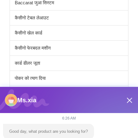
Baccarat जुआ सिस्टम
कैसीनो टेबल लेआउट
कैसीनो खेल कार्ड
कैसीनो फेरबदल मशीन
कार्ड डीलर जूता
पोकर को त्याग दिया
कैसीनो चिप ट्रे
Ms.xia
मार्कर नीचे
6:26 AM
कैसीनो गेमिंग अध्यक्षों
Good day, what product are you looking for?