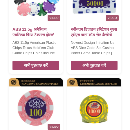
VIDEO
VIDEO
ABS 11.5g अमेरिकन
नवीनतम डिज़ाइन इमिटेशन यूएस
प्लास्टिक चिप्स टेक्सास होल्ड'एम
एबीएस पासा कोड सेट कैसीनो
क्लब गेम चिप्स सिक्के
पोकर गेम टेबल चिप्स
ABS 11.5g American Plastic
Newest Design Imitation Us
Chips Texas Hold′em Club
ABS Dice Code Set Casino
Game Chips Coins Includes:
Poker Game Table Chips [
11.5 Gram Clay Composite
Texas Hold'em Poker Chip
Poker Chips The classic
Set ] A poker set gives you
अभी पूछताछ करें
अभी पूछताछ करें
poker chip design features
everything you need in Texas
six contrasting tabs and an
Hold'em. [ Chip Materlal ] A
engraved dice image molded
single piece of 11.5 grams,
between each tab Fell Like
Double injection molding
Your At A Table In Vegas With
clay, Lron core,Minimalist
These Quality Feel Chips
design with a focus on Texas
Classic ...
...
VIDEO