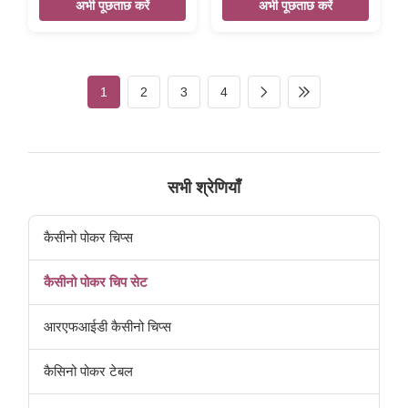
Name Texas Table Clay
Frosted Sticker Gambling
अभी पूछताछ करें
अभी पूछताछ करें
Poker Chip Set With 760
Club Chip Set In Stock From
Pieces And Aluminum Alloy
Manufacturers Trademark:
Box For Customization Size
Yangming Standard:
42mm,46mm,49mm,65*45mm,78*55mm
International casino standard
Material Clay or ABS plastic
Purpose: Entertainment
1
2
3
4
Iron core Color Red ,brown...
gaming table poker card
game plastic coin Chip Set: ...
सभी श्रेणियाँ
कैसीनो पोकर चिप्स
कैसीनो पोकर चिप सेट
आरएफआईडी कैसीनो चिप्स
कैसिनो पोकर टेबल