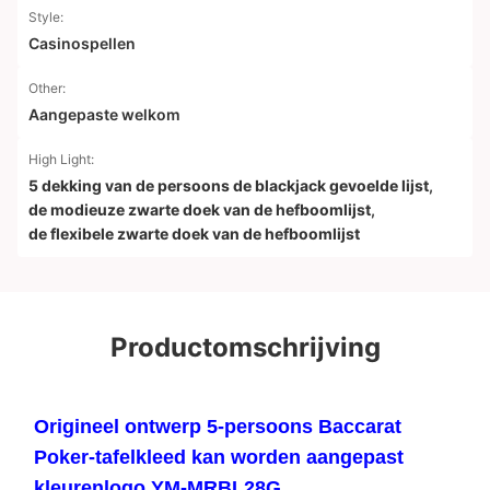
Style:
Casinospellen
Other:
Aangepaste welkom
High Light:
5 dekking van de persoons de blackjack gevoelde lijst
,
de modieuze zwarte doek van de hefboomlijst
,
de flexibele zwarte doek van de hefboomlijst
Productomschrijving
Origineel ontwerp 5-persoons Baccarat
Poker-tafelkleed kan worden aangepast
kleurenlogo YM-MRBL28G