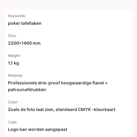
Keywords:
poker tafellaken
Size:
2200*1400 mm
Weight:
1,1 kg
Material:
Professionele drie-proof hoogwaardige flanel +
patroonafdrukken
Color:
Zoals de foto laat zien, standaard CMYK -kleurkaart
Logo:
Logo kan worden aangepast