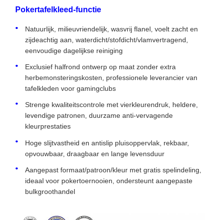
Pokertafelkleed-functie
Natuurlijk, milieuvriendelijk, wasvrij flanel, voelt zacht en
zijdeachtig aan, waterdicht/stofdicht/vlamvertragend,
eenvoudige dagelijkse reiniging
Exclusief halfrond ontwerp op maat zonder extra
herbemonsteringskosten, professionele leverancier van
tafelkleden voor gamingclubs
Strenge kwaliteitscontrole met vierkleurendruk, heldere,
levendige patronen, duurzame anti-vervagende
kleurprestaties
Hoge slijtvastheid en antislip pluisoppervlak, rekbaar,
opvouwbaar, draagbaar en lange levensduur
Aangepast formaat/patroon/kleur met gratis spelindeling,
ideaal voor pokertoernooien, ondersteunt aangepaste
bulkgroothandel