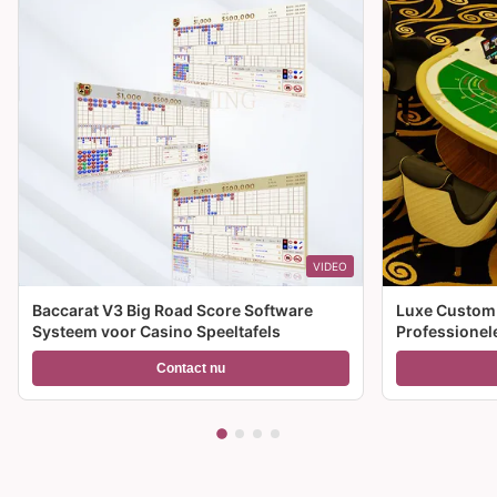
VIDEO
Baccarat V3 Big Road Score Software
Luxe Custom 
Systeem voor Casino Speeltafels
Professione
Tafel te koop
Contact nu