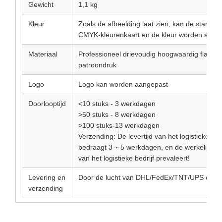
Gewicht
1,1 kg
Kleur
Zoals de afbeelding laat zien, kan de standaa
CMYK-kleurenkaart en de kleur worden aang
Materiaal
Professioneel drievoudig hoogwaardig flanel 
patroondruk
Logo
Logo kan worden aangepast
Doorlooptijd
<10 stuks - 3 werkdagen
>50 stuks - 8 werkdagen
>100 stuks-13 werkdagen
Verzending: De levertijd van het logistieke bedr
bedraagt ​​3 ~ 5 werkdagen, en de werkelijke le
van het logistieke bedrijf prevaleert!
Levering en
Door de lucht van DHL/FedEx/TNT/UPS of ze
verzending