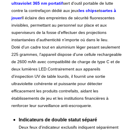
ultraviolet 365 nm portatif
sert d'outil portable de lutte
contre la contrefaçon dédié aux jeux
les chips
et
cartes à
jouer
Il éclaire des empreintes de sécurité fluorescentes
invisibles, permettant au personnel sur place et aux
superviseurs de la fosse d'effectuer des projections
instantanées d'authenticité n'importe où dans le lieu.
Doté d'un cadre tout en aluminium léger pesant seulement
225 grammes, l'appareil dispose d'une cellule rechargeable
de 2600 mAh avec compatibilité de charge de type C et de
deux lumières LED.Contrairement aux appareils
d'inspection UV de table lourds, il fournit une sortie
ultraviolette cohérente et puissante pour détecter
efficacement les produits contrefaits, aidant les
établissements de jeu et les institutions financières à
renforcer leur surveillance anti-escroquerie.
Indicateurs de double statut séparé
Deux feux d'indicateur exclusifs indiquent séparément