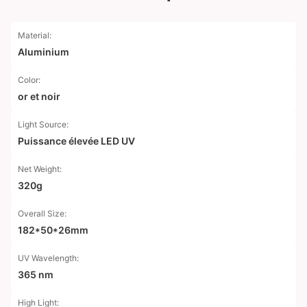
Material:
Aluminium
Color:
or et noir
Light Source:
Puissance élevée LED UV
Net Weight:
320g
Overall Size:
182*50*26mm
UV Wavelength:
365 nm
High Light: