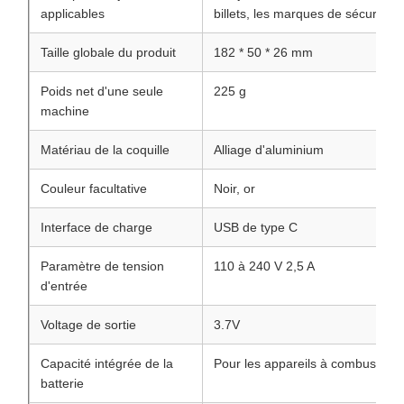
applicables
billets, les marques de sécurité
Taille globale du produit
182 * 50 * 26 mm
Poids net d'une seule
225 g
machine
Matériau de la coquille
Alliage d'aluminium
Couleur facultative
Noir, or
Interface de charge
USB de type C
Paramètre de tension
110 à 240 V 2,5 A
d'entrée
Voltage de sortie
3.7V
Capacité intégrée de la
Pour les appareils à combustion
batterie