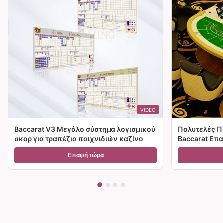
VIDEO
Baccarat V3 Μεγάλο σύστημα λογισμικού
Πολυτελές Π
σκορ για τραπέζια παιχνιδιών καζίνο
Baccarat Επ
Παιχνιδιών 
Επαφή τώρα