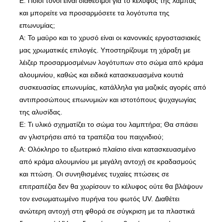
Ε: Ποιοι τόνοι είναι διαθέσιμοι για το κέλυφος της λάμπας
και μπορείτε να προσαρμόσετε τα λογότυπα της
επωνυμίας;
Α: Το μαύρο και το χρυσό είναι οι κανονικές εργοστασιακές
μας χρωματικές επιλογές. Υποστηρίζουμε τη χάραξη με
λέιζερ προσαρμοσμένων λογότυπων στο σώμα από κράμα
αλουμινίου, καθώς και ειδικά κατασκευασμένα κουτιά
συσκευασίας επωνυμίας, κατάλληλα για μαζικές αγορές από
αντιπροσώπους επωνυμιών και ιστοτόπους ψυχαγωγίας
της αλυσίδας.
Ε: Τι υλικό σχηματίζει το σώμα του λαμπτήρα; Θα σπάσει
αν γλιστρήσει από τα τραπέζια του παιχνιδιού;
Α: Ολόκληρο το εξωτερικό πλαίσιο είναι κατασκευασμένο
από κράμα αλουμινίου με μεγάλη αντοχή σε κραδασμούς
και πτώση. Οι συνηθισμένες τυχαίες πτώσεις σε
επιτραπέζια δεν θα χωρίσουν το κέλυφος ούτε θα βλάψουν
τον ενσωματωμένο πυρήνα του φωτός UV. Διαθέτει
ανώτερη αντοχή στη φθορά σε σύγκριση με τα πλαστικά