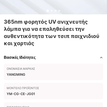
365nm φορητός UV ανιχνευτής
λάμπα για να επαληθεύσει την
αυθεντικότητα των τσιπ παιχνιδιού
και χαρτιάς
Βασικές Ιδιότητες
ΟΝΟΜΑΣΊΑ ΜΆΡΚΑΣ
YANGMING
ΜΟΝΤΈΛΟ ΠΡΟΪΌΝΤΟΣ
YM-CG-CE-JG01