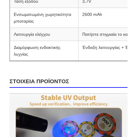
Τάση εξόδου
3,7V
Ενσωματωμένη χωρητικότητα
2600 mAh
μπαταρίας
Λειτουργία ελέγχου
Πατήστε στιγμιαία το κουμπί
Διαμόρφωση ενδεικτικής
Ένδειξη λειτουργίας + Ένδει
λυχνίας
ΣΤΟΙΧΕΙΑ ΠΡΟΪΟΝΤΟΣ