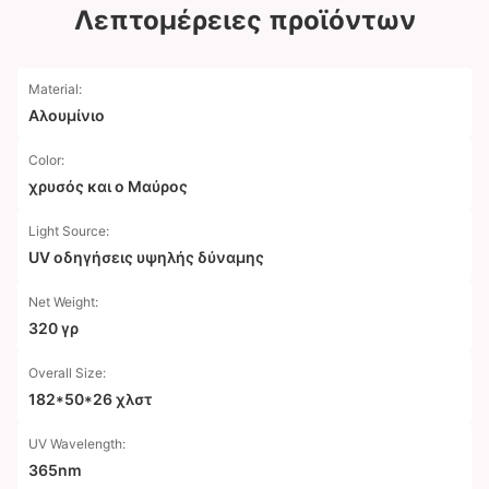
Λεπτομέρειες προϊόντων
Material:
Αλουμίνιο
Color:
χρυσός και ο Μαύρος
Light Source:
UV οδηγήσεις υψηλής δύναμης
Net Weight:
320 γρ
Overall Size:
182*50*26 χλστ
UV Wavelength:
365nm