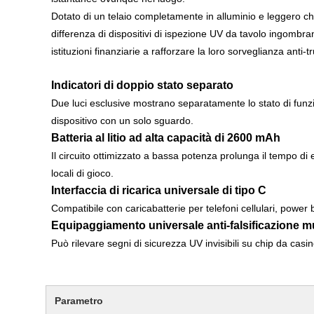
Dotato di un telaio completamente in alluminio e leggero che
differenza di dispositivi di ispezione UV da tavolo ingombrant
istituzioni finanziarie a rafforzare la loro sorveglianza anti-tr
Indicatori di doppio stato separato
Due luci esclusive mostrano separatamente lo stato di funzi
dispositivo con un solo sguardo.
Batteria al litio ad alta capacità di 2600 mAh
Il circuito ottimizzato a bassa potenza prolunga il tempo di 
locali di gioco.
Interfaccia di ricarica universale di tipo C
Compatibile con caricabatterie per telefoni cellulari, power 
Equipaggiamento universale anti-falsificazione m
Può rilevare segni di sicurezza UV invisibili su chip da casinò, 
Parametro