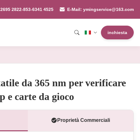
 2695 2822-853-6341 4525
E-Mail: ymingservice@163.com
inchiesta
ile da 365 nm per verificare
ip e carte da gioco
Proprietà Commerciali