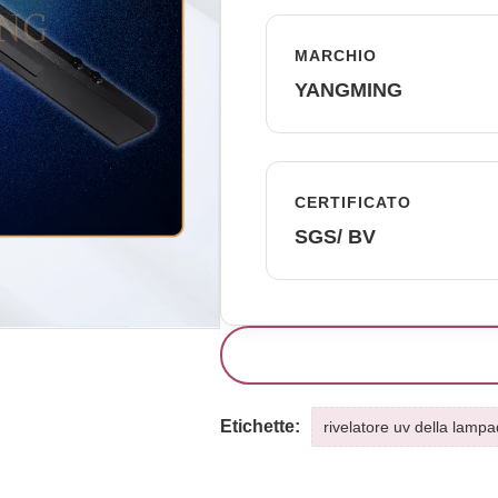
MARCHIO
YANGMING
CERTIFICATO
SGS/ BV
Etichette:
rivelatore uv della lamp