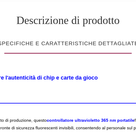
Descrizione di prodotto
SPECIFICHE E CARATTERISTICHE DETTAGLIAT
 l'autenticità di chip e carte da gioco
nto di produzione, questo
controllatore ultravioletto 365 nm portatile
onte di sicurezza fluorescenti invisibili, consentendo al personale sul po