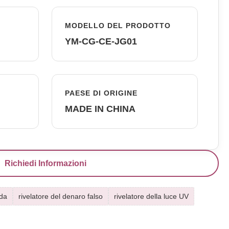
MODELLO DEL PRODOTTO
YM-CG-CE-JG01
PAESE DI ORIGINE
MADE IN CHINA
Richiedi Informazioni
ada
rivelatore del denaro falso
rivelatore della luce UV