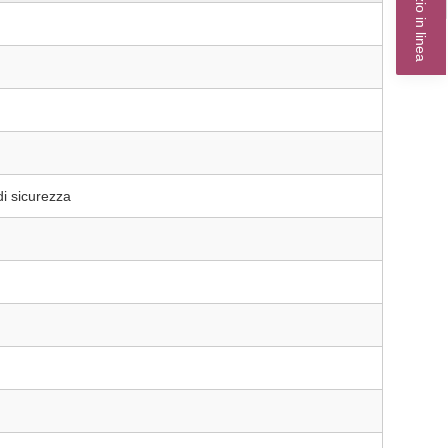
Servizio in linea
di sicurezza