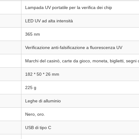
Lampada UV portatile per la verifica dei chip
LED UV ad alta intensità
365 nm
Verificazione anti-falsificazione a fluorescenza UV
Marchi del casinò, carte da gioco, moneta, biglietti, segni 
182 * 50 * 26 mm
225 g
Leghe di alluminio
Nero, oro.
USB di tipo C