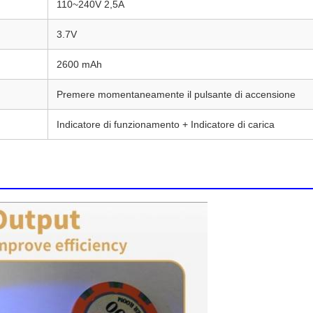
110~240V 2,5A
3.7V
2600 mAh
Premere momentaneamente il pulsante di accensione
Indicatore di funzionamento + Indicatore di carica