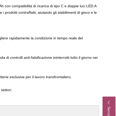
 con compatibilità di ricarica di tipo C e doppie luci LED.A
 prodotti contraffatti, aiutando gli stabilimenti di gioco e le
gliere rapidamente la condizione in tempo reale del
controlli anti-falsificazione ininterrotti tutto il giorno nei
erie esclusive per il lavoro transfrontaliero.
 settori.