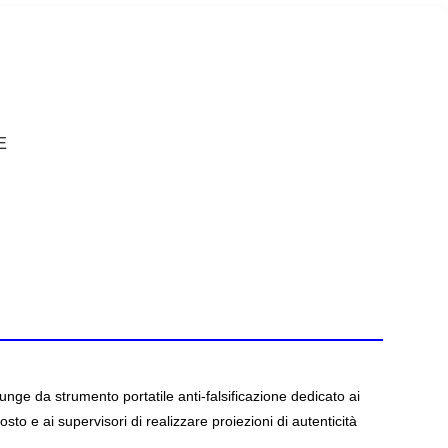
E
funge da strumento portatile anti-falsificazione dedicato ai
sto e ai supervisori di realizzare proiezioni di autenticità