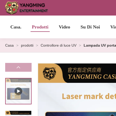
Casa.
Prodotti
Video
Su Di Noi
Vi
Casa
>
prodotti
>
Controllore di luce UV
>
Lampada UV portati