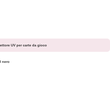
ettore UV per carte da gioco
l nero