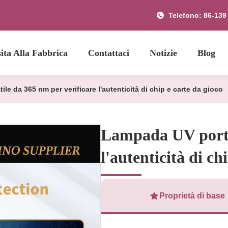
Telefono: 86-139
sita Alla Fabbrica
Contattaci
Notizie
Blog
le da 365 nm per verificare l'autenticità di chip e carte da gioco
Lampada UV portat
l'autenticità di ch
Proprietà di base