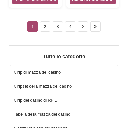
and recreational gaming
cold-rolled steel and an
lounges, this heavy-duty
imported motor for fast,
single-feed card destroyer
responsive operation. The
features tough cold-rolled
upgraded structure enables
steel framing to deliver
mass card shredding with
1
2
3
4
consistent fast shredding of
easy controls. Ideal for casino
expired playing ...
gaming areas, it ...
Tutte le categorie
Chip di mazza del casinò
Chipset della mazza del casinò
Chip del casinò di RFID
Tabella della mazza del casinò