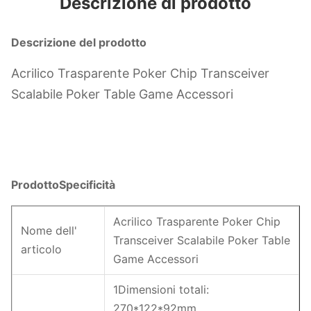
Descrizione di prodotto
Descrizione del prodotto
Acrilico Trasparente Poker Chip Transceiver
Scalabile Poker Table Game Accessori
Prodotto
Specificità
Acrilico Trasparente Poker Chip
Nome dell'
Transceiver Scalabile Poker Table
articolo
Game Accessori
1Dimensioni totali:
270*122*92mm