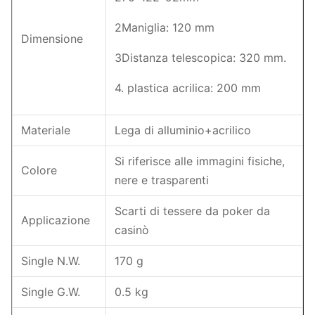
2Maniglia: 120 mm
Dimensione
3Distanza telescopica: 320 mm.
4. plastica acrilica: 200 mm
Materiale
Lega di alluminio+acrilico
Si riferisce alle immagini fisiche,
Colore
nere e trasparenti
Scarti di tessere da poker da
Applicazione
casinò
Single N.W.
170 g
Single G.W.
0.5 kg