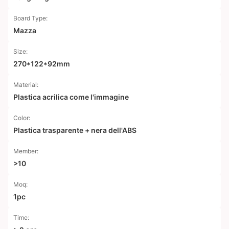
Board Type:
Mazza
Size:
270*122*92mm
Material:
Plastica acrilica come l'immagine
Color:
Plastica trasparente + nera dell'ABS
Member:
>10
Moq:
1pc
Time: