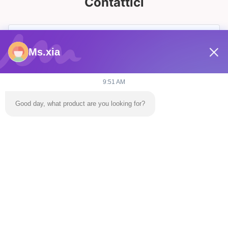
Contattici
Ms.xia
9:51 AM
Good day, what product are you looking for?
Invii