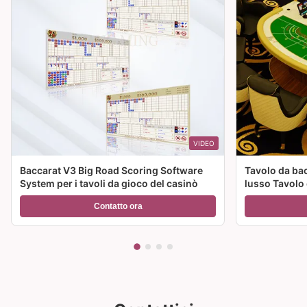
VIDEO
Baccarat V3 Big Road Scoring Software
Tavolo da bac
System per i tavoli da gioco del casinò
lusso Tavolo
professionale
Contatto ora