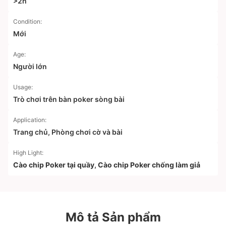
>2h
Condition:
Mới
Age:
Người lớn
Usage:
Trò chơi trên bàn poker sòng bài
Application:
Trang chủ, Phòng chơi cờ và bài
High Light:
Cào chip Poker tại quầy
,
Cào chip Poker chống làm giả
Mô tả Sản phẩm