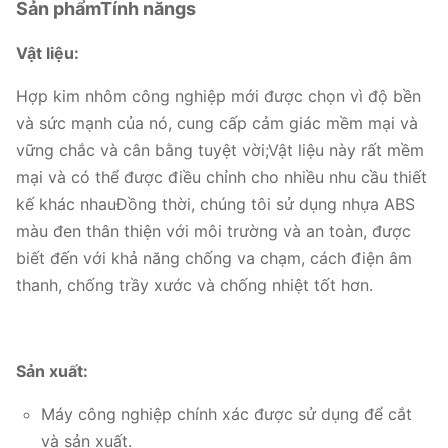
Sản phẩm
Tính năng
s
Vật liệu:
Hợp kim nhôm công nghiệp mới được chọn vì độ bền
và sức mạnh của nó, cung cấp cảm giác mềm mại và
vững chắc và cân bằng tuyệt vời;Vật liệu này rất mềm
mại và có thể được điều chỉnh cho nhiều nhu cầu thiết
kế khác nhauĐồng thời, chúng tôi sử dụng nhựa ABS
màu đen thân thiện với môi trường và an toàn, được
biết đến với khả năng chống va chạm, cách điện âm
thanh, chống trầy xước và chống nhiệt tốt hơn.
Sản xuất:
Máy công nghiệp chính xác được sử dụng để cắt
và sản xuất.