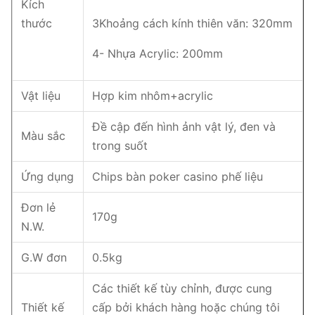
Kích
thước
3Khoảng cách kính thiên văn: 320mm
4- Nhựa Acrylic: 200mm
Vật liệu
Hợp kim nhôm+acrylic
Đề cập đến hình ảnh vật lý, đen và
Màu sắc
trong suốt
Ứng dụng
Chips bàn poker casino phế liệu
Đơn lẻ
170g
N.W.
G.W đơn
0.5kg
Các thiết kế tùy chỉnh, được cung
Thiết kế
cấp bởi khách hàng hoặc chúng tôi