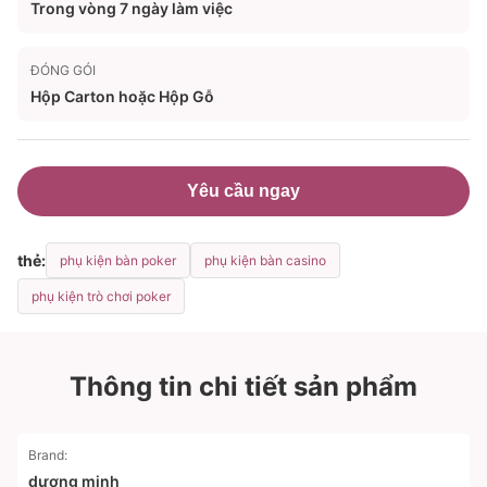
Trong vòng 7 ngày làm việc
ĐÓNG GÓI
Hộp Carton hoặc Hộp Gỗ
Yêu cầu ngay
thẻ:
phụ kiện bàn poker
phụ kiện bàn casino
phụ kiện trò chơi poker
Thông tin chi tiết sản phẩm
Brand:
dương minh