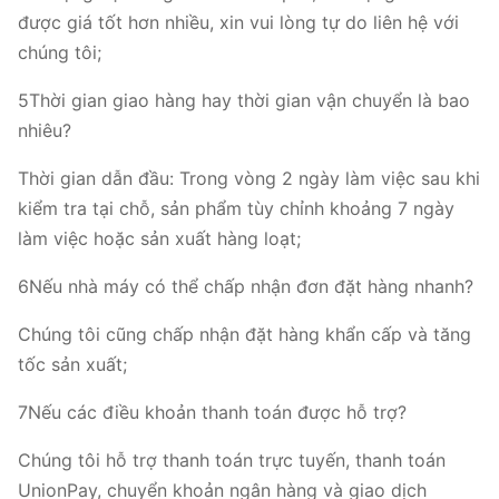
được giá tốt hơn nhiều, xin vui lòng tự do liên hệ với
chúng tôi;
5Thời gian giao hàng hay thời gian vận chuyển là bao
nhiêu?
Thời gian dẫn đầu: Trong vòng 2 ngày làm việc sau khi
kiểm tra tại chỗ, sản phẩm tùy chỉnh khoảng 7 ngày
làm việc hoặc sản xuất hàng loạt;
6Nếu nhà máy có thể chấp nhận đơn đặt hàng nhanh?
Chúng tôi cũng chấp nhận đặt hàng khẩn cấp và tăng
tốc sản xuất;
7Nếu các điều khoản thanh toán được hỗ trợ?
Chúng tôi hỗ trợ thanh toán trực tuyến, thanh toán
UnionPay, chuyển khoản ngân hàng và giao dịch