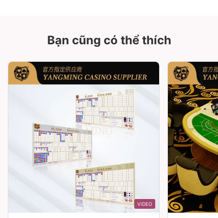
Bạn cũng có thể thích
VIDEO