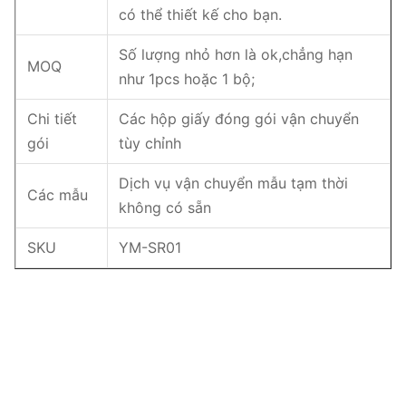
có thể thiết kế cho bạn.
Số lượng nhỏ hơn là ok,chẳng hạn
MOQ
như 1pcs hoặc 1 bộ;
Chi tiết
Các hộp giấy đóng gói vận chuyển
gói
tùy chỉnh
Dịch vụ vận chuyển mẫu tạm thời
Các mẫu
không có sẵn
SKU
YM-SR01