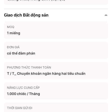
Giao dịch Bất động sản
MOQ
1 miếng
ĐƠN GIÁ
có thể đàm phán
PHƯƠNG THỨC THANH TOÁN
T / T,, Chuyển khoản ngân hàng hai tiêu chuẩn
NĂNG LỰC CUNG CẤP
1.000 chiếc / Tháng
THỜI GIAN GỬI ĐI