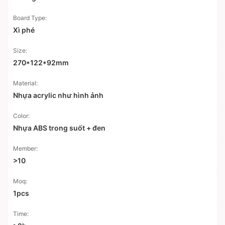
Board Type:
Xì phé
Size:
270*122*92mm
Material:
Nhựa acrylic như hình ảnh
Color:
Nhựa ABS trong suốt + đen
Member:
>10
Moq:
1pcs
Time: