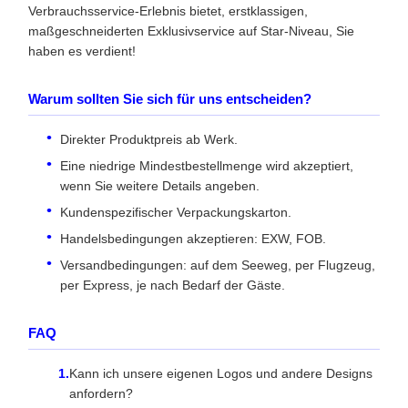
Verbrauchsservice-Erlebnis bietet, erstklassigen,
maßgeschneiderten Exklusivservice auf Star-Niveau, Sie
haben es verdient!
Warum sollten Sie sich für uns entscheiden?
Direkter Produktpreis ab Werk.
Eine niedrige Mindestbestellmenge wird akzeptiert,
wenn Sie weitere Details angeben.
Kundenspezifischer Verpackungskarton.
Handelsbedingungen akzeptieren: EXW, FOB.
Versandbedingungen: auf dem Seeweg, per Flugzeug,
per Express, je nach Bedarf der Gäste.
FAQ
Kann ich unsere eigenen Logos und andere Designs
anfordern?