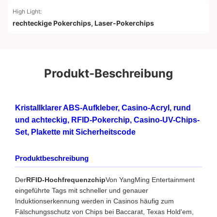
High Light:
rechteckige Pokerchips
,
Laser-Pokerchips
Produkt-Beschreibung
Kristallklarer ABS-Aufkleber, Casino-Acryl, rund
und achteckig, RFID-Pokerchip, Casino-UV-Chips-
Set, Plakette mit Sicherheitscode
Produktbeschreibung
Der
RFID-Hochfrequenzchip
Von YangMing Entertainment
eingeführte Tags mit schneller und genauer
Induktionserkennung werden in Casinos häufig zum
Fälschungsschutz von Chips bei Baccarat, Texas Hold'em,