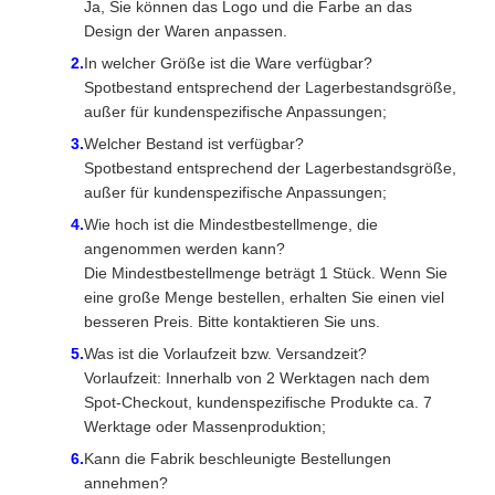
Ja, Sie können das Logo und die Farbe an das
Design der Waren anpassen.
In welcher Größe ist die Ware verfügbar?
Spotbestand entsprechend der Lagerbestandsgröße,
außer für kundenspezifische Anpassungen;
Welcher Bestand ist verfügbar?
Spotbestand entsprechend der Lagerbestandsgröße,
außer für kundenspezifische Anpassungen;
Wie hoch ist die Mindestbestellmenge, die
angenommen werden kann?
Die Mindestbestellmenge beträgt 1 Stück. Wenn Sie
eine große Menge bestellen, erhalten Sie einen viel
besseren Preis. Bitte kontaktieren Sie uns.
Was ist die Vorlaufzeit bzw. Versandzeit?
Vorlaufzeit: Innerhalb von 2 Werktagen nach dem
Spot-Checkout, kundenspezifische Produkte ca. 7
Werktage oder Massenproduktion;
Kann die Fabrik beschleunigte Bestellungen
annehmen?