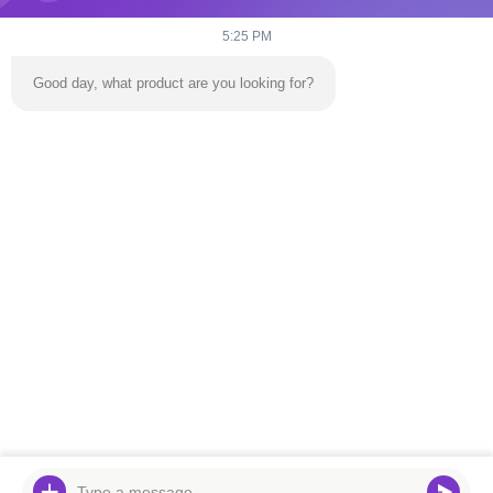
5:25 PM
Good day, what product are you looking for?
Senden Sie
Zu Hause
Produkte
Videos
Über Uns
Werksbesichtigung
Kontakt Mit Uns
Neuigkeiten
Blog
Telefon:
86-139 2695 2822-853-6341 4525
E-Mail:
ymingservice@163.com
© 2026 Guangzhou Yangming Entertainment Products Co.,LTD. All Rights
Reserved.