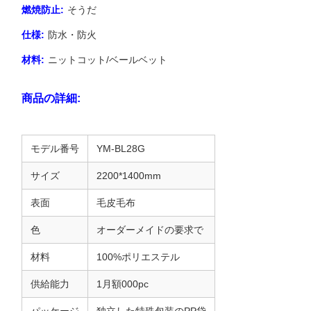
燃焼防止:
そうだ
仕様:
防水・防火
材料:
ニットコット/ベールベット
商品の詳細:
モデル番号
YM-BL28G
サイズ
2200*1400mm
表面
毛皮毛布
色
オーダーメイドの要求で
材料
100%ポリエステル
供給能力
1月額000pc