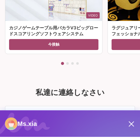
VIDEO
カジノゲームテーブル用バカラV3ビッグロー
ラグジュアリ
ドスコアリングソフトウェアシステム
フェッショナ
ーブル 販売
今接触
私達に連絡しなさい
Ms.xia