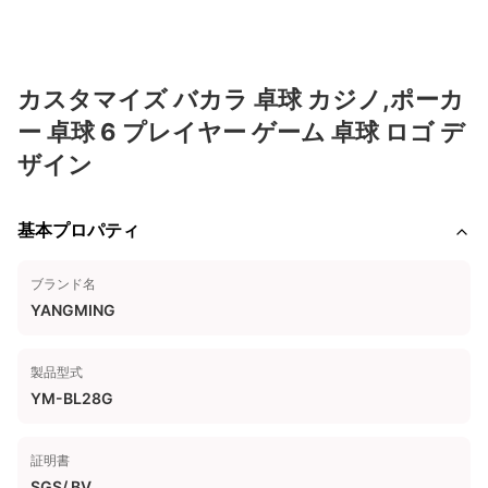
カスタマイズ バカラ 卓球 カジノ,ポーカ
ー 卓球 6 プレイヤー ゲーム 卓球 ロゴ デ
ザイン
基本プロパティ
ブランド名
YANGMING
製品型式
YM-BL28G
証明書
SGS/ BV