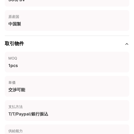
原産国
中国製
取引物件
MOQ
1pcs
単価
交渉可能
支払方法
T/T/Paypal/銀行振込
供給能力