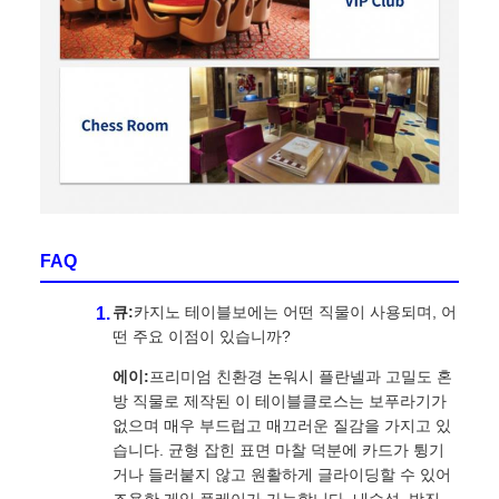
FAQ
큐:
카지노 테이블보에는 어떤 직물이 사용되며, 어
떤 주요 이점이 있습니까?
에이:
프리미엄 친환경 논워시 플란넬과 고밀도 혼
방 직물로 제작된 이 테이블클로스는 보푸라기가
없으며 매우 부드럽고 매끄러운 질감을 가지고 있
습니다. 균형 잡힌 표면 마찰 덕분에 카드가 튕기
거나 들러붙지 않고 원활하게 글라이딩할 수 있어