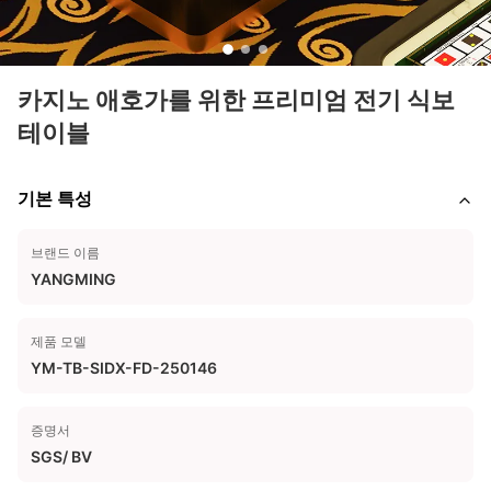
카지노 애호가를 위한 프리미엄 전기 식보
테이블
기본 특성
브랜드 이름
YANGMING
제품 모델
YM-TB-SIDX-FD-250146
증명서
SGS/ BV