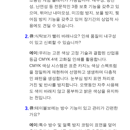
조용한 게임 플레이가 가능합니다. 내수성, 방진
성, 난연성 등 전문적인 3중 보호 기능을 갖추고 있
으며, 뛰어난 내마모성, 미끄럼 방지, 보풀 방지, 찢
어짐 방지 기능을 갖추고 있어 장기간의 상업적 사
용에도 견딜 수 있습니다.
큐:
식탁보가 빨리 바래나요? 인쇄 품질이 내구성
이 있고 신뢰할 수 있습니까?
에이:
우리는 고온 색상 고정 기술과 결합된 산업용
등급 CMYK 4색 고화질 인쇄를 활용합니다.
CMYK 색상 시스템은 표준 카지노 색상 스펙트럼
을 정밀하게 재현하여 선명하고 생생하며 다층적
인 패턴을 생성합니다. 눈부심 방지 표면 처리로
거친 빛 반사를 방지합니다. 오랫동안 자주 사용해
도 색이 바래지 않고 풍부하고 밝은 색상을 유지하
는 천입니다.
큐:
테이블보에는 방수 기능이 있고 관리가 간편한
가요?
에이:
특수 방수 및 얼룩 방지 코팅이 표면을 덮어