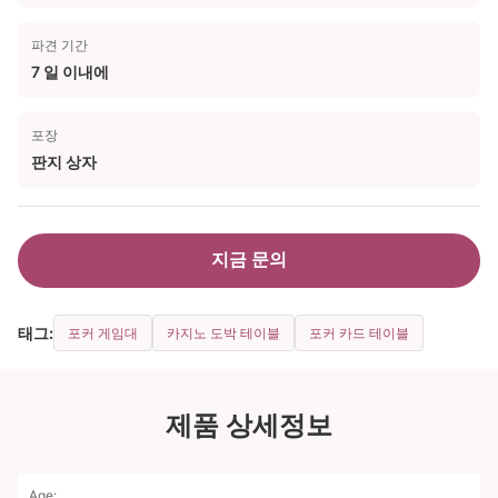
파견 기간
7 일 이내에
포장
판지 상자
지금 문의
태그:
포커 게임대
카지노 도박 테이블
포커 카드 테이블
제품 상세정보
Age: