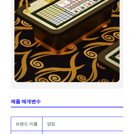
제품 매개변수
브랜드 이름
양밍