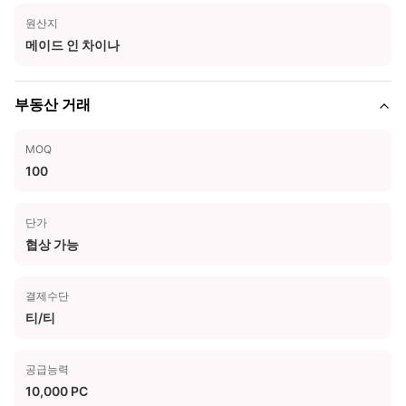
원산지
메이드 인 차이나
부동산 거래
MOQ
100
단가
협상 가능
결제수단
티/티
공급능력
10,000 PC