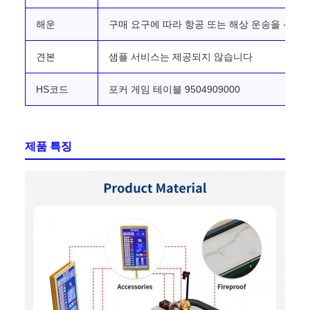
해운
구매 요구에 따라 항공 또는 해상 운송을 선택
견본
샘플 서비스는 제공되지 않습니다
HS코드
포커 게임 테이블 9504909000
제품 특징