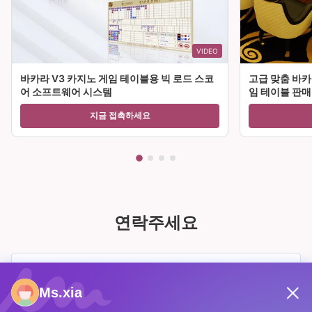
VIDEO
바카라 V3 카지노 게임 테이블용 빅 로드 스코
고급 맞춤 바카
어 소프트웨어 시스템
임 테이블 판매
지금 접촉하세요
연락주세요
Ms.xia