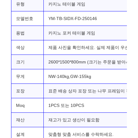
유형
카지노 테이블 게임
모델번호
YM-TB-SIDX-FD-250146
용법
카지노 포커 테이블 게임
색상
제품 사진을 확인하세요. 실제 제품이 우선합니
크기
2600*1500*800mm (크기는 주문을 받아서 
무게
NW-140kg,GW-155kg
포장
표준 배송 상자 포장 또는 나무 프레임이 필요
Moq
1PCS 또는 10PCS
재산
재고가 있고 생산이 필요함
설계
맞춤형 맞춤 서비스를 수락하세요.