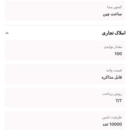
کشور مبدا
ساخت چین
املاک تجاری
مقدار تولیدی
100
قیمت واحد
قابل مذاکره
روش پرداخت
T/T
ظرفیت تامین
10000 عدد