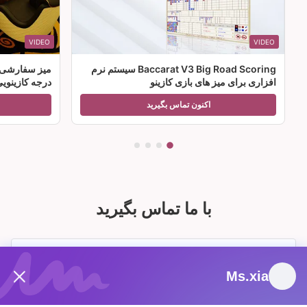
VIDEO
VIDEO
Baccarat V3 Big Road Scoring سیستم نرم
میز سفارشی ل
افزاری برای میز های بازی کازینو
درجه کازینوی
اکنون تماس بگیرید
با ما تماس بگیرید
Ms.xia