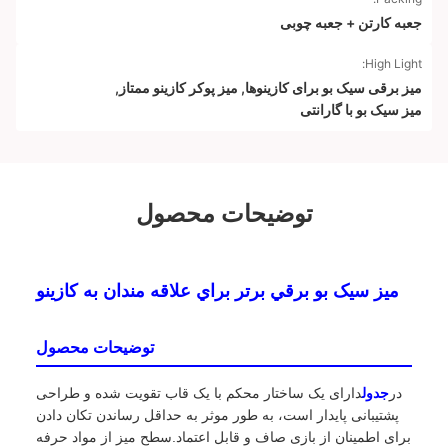
جعبه کارتن + جعبه چوبی
High Light:
میز برقی سیک بو برای کازینوها
,
میز پوکر کازینو ممتاز
,
میز سیک بو با گارانتی
توضیحات محصول
ميز سيک بو برقي برتر براي علاقه مندان به کازينو
توضیحات محصول
در
جدول
دارای یک ساختار محکم با یک قاب تقویت شده و طراحی
پشتیبانی پایدار است، به طور موثر به حداقل رساندن تکان دادن
برای اطمینان از بازی صاف و قابل اعتماد.سطح میز از مواد حرفه