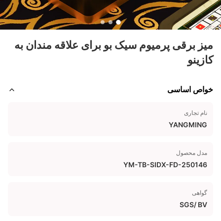
میز برقی پرمیوم سیک بو برای علاقه مندان به
کازینو
خواص اساسی
نام تجاری
YANGMING
مدل محصول
YM-TB-SIDX-FD-250146
گواهی
SGS/ BV