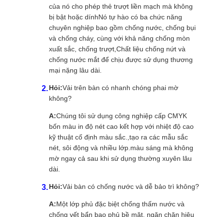
của nó cho phép thẻ trượt liền mạch mà không
bị bật hoặc dínhNó tự hào có ba chức năng
chuyên nghiệp bao gồm chống nước, chống bụi
và chống cháy, cùng với khả năng chống mòn
xuất sắc, chống trượt,Chất liệu chống nứt và
chống nước mắt để chịu được sử dụng thương
mại nặng lâu dài.
Hỏi:
Vải trên bàn có nhanh chóng phai mờ
không?
A:
Chúng tôi sử dụng công nghiệp cấp CMYK
bốn màu in độ nét cao kết hợp với nhiệt độ cao
kỹ thuật cố định màu sắc.,tạo ra các mẫu sắc
nét, sôi động và nhiều lớp.màu sáng mà không
mờ ngay cả sau khi sử dụng thường xuyên lâu
dài.
Hỏi:
Vải bàn có chống nước và dễ bảo trì không?
A:
Một lớp phủ đặc biệt chống thấm nước và
chống vết bẩn bao phủ bề mặt, ngăn chặn hiệu