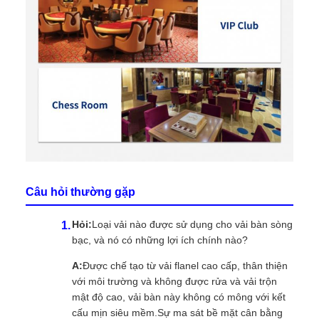
Câu hỏi thường gặp
Hỏi:
Loại vải nào được sử dụng cho vải bàn sòng
bạc, và nó có những lợi ích chính nào?
A:
Được chế tạo từ vải flanel cao cấp, thân thiện
với môi trường và không được rửa và vải trộn
mật độ cao, vải bàn này không có mông với kết
cấu mịn siêu mềm.Sự ma sát bề mặt cân bằng