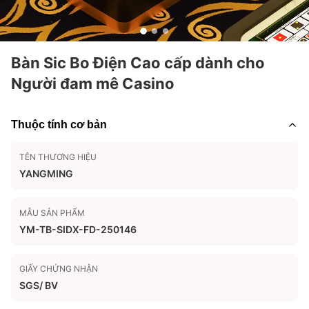
Bàn Sic Bo Điện Cao cấp dành cho
Người đam mê Casino
Thuộc tính cơ bản
TÊN THƯƠNG HIỆU
YANGMING
MẪU SẢN PHẨM
YM-TB-SIDX-FD-250146
GIẤY CHỨNG NHẬN
SGS/ BV