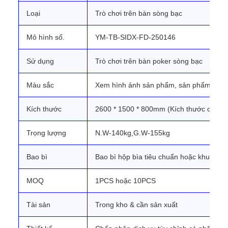
Loại
Trò chơi trên bàn sòng bạc
Mô hình số.
YM-TB-SIDX-FD-250146
Sử dụng
Trò chơi trên bàn poker sòng bạc
Màu sắc
Xem hình ảnh sản phẩm, sản phẩm thực 
Kích thước
2600 * 1500 * 800mm (Kích thước có thể
Trọng lượng
N.W-140kg,G.W-155kg
Bao bì
Bao bì hộp bìa tiêu chuẩn hoặc khung g
MOQ
1PCS hoặc 10PCS
Tài sản
Trong kho & cần sản xuất