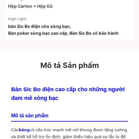
Hộp Carton + Hộp Gỗ
High Light:
bàn Sic Bo điện cho sòng bạc
,
Bàn poker sòng bạc cao cấp
,
Bàn Sic Bo có bảo hành
Mô tả Sản phẩm
Bàn Sic Bo điện cao cấp cho những người
đam mê sòng bạc
Mô tả sản phẩm
Các
bảng
có cấu trúc mạnh mẽ với khung được tăng cường
và thiết kế hỗ trợ ổn định, giảm thiểu hiệu quả sự lắc lư để