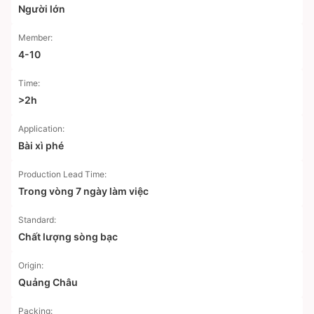
Người lớn
Member:
4-10
Time:
>2h
Application:
Bài xì phé
Production Lead Time:
Trong vòng 7 ngày làm việc
Standard:
Chất lượng sòng bạc
Origin:
Quảng Châu
Packing: