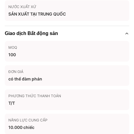
NƯỚC XUẤT XỨ
SẢN XUẤT TẠI TRUNG QUỐC
Giao dịch Bất động sản
MOQ
100
ĐƠN GIÁ
có thể đàm phán
PHƯƠNG THỨC THANH TOÁN
T/T
NĂNG LỰC CUNG CẤP
10.000 chiếc