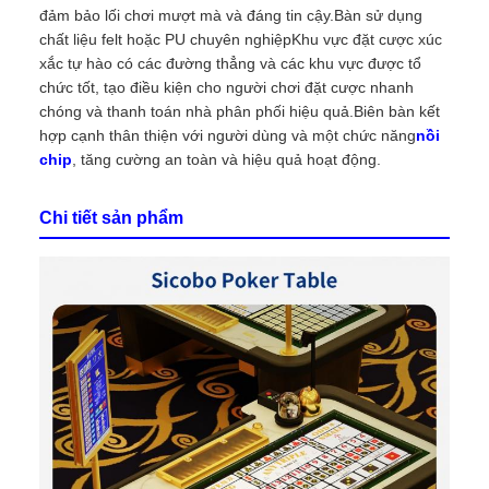
đảm bảo lối chơi mượt mà và đáng tin cậy.Bàn sử dụng
chất liệu felt hoặc PU chuyên nghiệpKhu vực đặt cược xúc
xắc tự hào có các đường thẳng và các khu vực được tổ
chức tốt, tạo điều kiện cho người chơi đặt cược nhanh
chóng và thanh toán nhà phân phối hiệu quả.Biên bàn kết
hợp cạnh thân thiện với người dùng và một chức năng
nồi
chip
, tăng cường an toàn và hiệu quả hoạt động.
Chi tiết sản phẩm